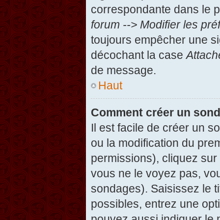
correspondante dans le pa
forum --> Modifier les p
toujours empêcher une si
décochant la case
Attach
de message.
Haut
Comment créer un son
Il est facile de créer un 
ou la modification du pre
permissions), cliquez sur 
vous ne le voyez pas, vou
sondages). Saisissez le t
possibles, entrez une op
pouvez aussi indiquer le 