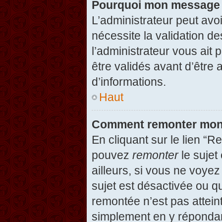
Pourquoi mon message d
L’administrateur peut avo
nécessite la validation d
l’administrateur vous ait
être validés avant d’être 
d’informations.
Haut
Comment remonter mon
En cliquant sur le lien “R
pouvez
remonter
le sujet
ailleurs, si vous ne voyez
sujet est désactivée ou qu
remontée n’est pas attein
simplement en y répondan