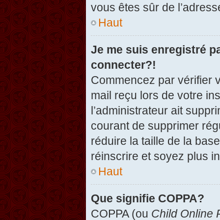
vous êtes sûr de l’adresse
Haut
Je me suis enregistré p
connecter?!
Commencez par vérifier vo
mail reçu lors de votre in
l’administrateur ait suppr
courant de supprimer régu
réduire la taille de la ba
réinscrire et soyez plus i
Haut
Que signifie COPPA?
COPPA (ou
Child Online 