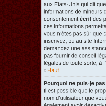
aux Etats-Unis qui dit que
informations de mineurs d
consentement
écrit
des pa
ces informations permetta
vous n’êtes pas sûr que c
inscrivez, ou au site Inte
demandez une assistance 
pas fournir de conseil lég
légales de toute sorte, à 
Haut
Pourquoi ne puis-je pas
Il est possible que le propr
nom d’utilisateur que vous
également avoir désactivé