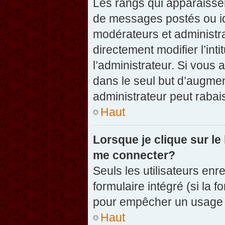
Les rangs qui apparaissen
de messages postés ou iden
modérateurs et administr
directement modifier l’inti
l’administrateur. Si vou
dans le seul but d’augme
administrateur peut raba
Haut
Lorsque je clique sur le
me connecter?
Seuls les utilisateurs enr
formulaire intégré (si la f
pour empêcher un usage ab
Haut