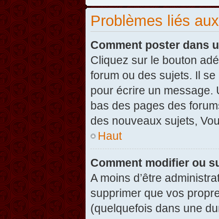
Problèmes liés au
Comment poster dans u
Cliquez sur le bouton ad
forum ou des sujets. Il s
pour écrire un message. U
bas des pages des forums
des nouveaux sujets, Vo
Haut
Comment modifier ou s
A moins d’être administr
supprimer que vos propr
(quelquefois dans une dur