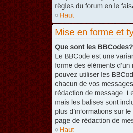
règles du forum en le fais
Haut
Mise en forme et t
Que sont les BBCodes?
Le BBCode est une varian
forme des éléments d’un 
pouvez utiliser les BBCo
chacun de vos messages en
rédaction de message. Le
mais les balises sont inclu
plus d’informations sur l
page de rédaction de me
Haut