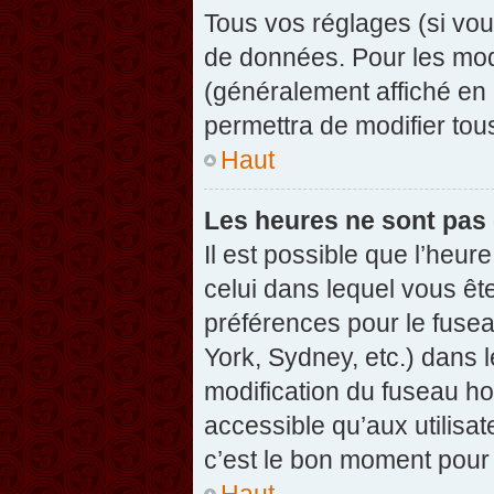
Tous vos réglages (si vou
de données. Pour les modif
(généralement affiché en 
permettra de modifier tou
Haut
Les heures ne sont pas 
Il est possible que l’heure
celui dans lequel vous êt
préférences pour le fuse
York, Sydney, etc.) dans l
modification du fuseau ho
accessible qu’aux utilisat
c’est le bon moment pour l
Haut