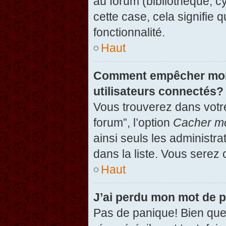
au forum (bibliothèque, cy
cette case, cela signifie 
fonctionnalité.
Haut
Comment empêcher mon n
utilisateurs connectés?
Vous trouverez dans votre
forum”, l’option
Cacher mo
ainsi seuls les administr
dans la liste. Vous serez 
Haut
J’ai perdu mon mot de 
Pas de panique! Bien que