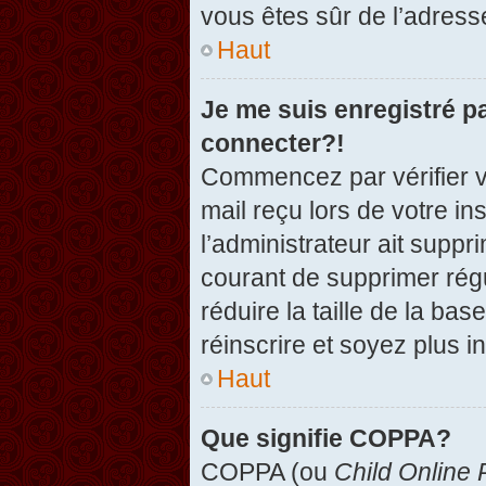
vous êtes sûr de l’adresse
Haut
Je me suis enregistré p
connecter?!
Commencez par vérifier vo
mail reçu lors de votre in
l’administrateur ait suppr
courant de supprimer régu
réduire la taille de la ba
réinscrire et soyez plus i
Haut
Que signifie COPPA?
COPPA (ou
Child Online 