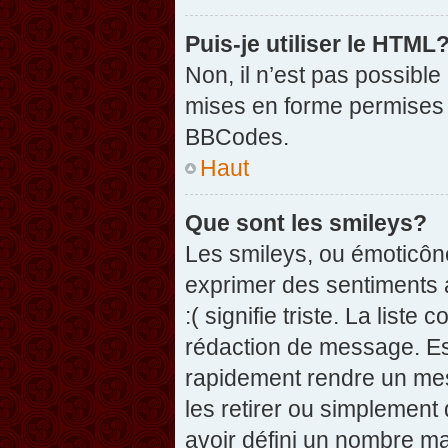
Puis-je utiliser le HTML
Non, il n’est pas possibl
mises en forme permises 
BBCodes.
Haut
Que sont les smileys?
Les smileys, ou émoticône
exprimer des sentiments a
:( signifie triste. La list
rédaction de message. Es
rapidement rendre un mess
les retirer ou simplement
avoir défini un nombre 