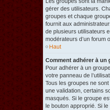
Les groupes sont la maniè
gérer des utilisateurs. Ch
groupes et chaque groupe
fournit aux administrateu
de plusieurs utilisateurs e
modérateurs d’un forum o
Haut
Comment adhérer à un g
Pour adhérer à un groupe,
votre panneau de l’utilisa
Tous les groupes ne son
une validation, certains 
masqués. Si le groupe est
le bouton approprié. Si l