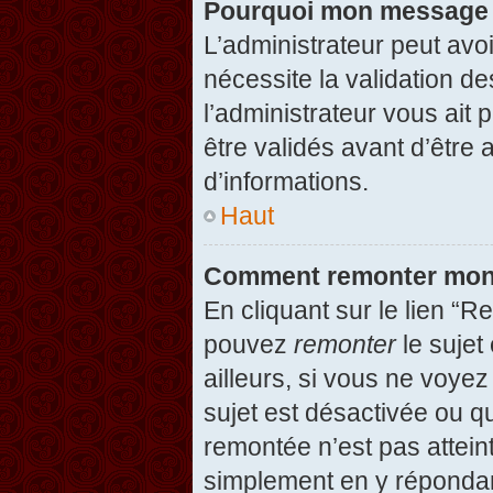
Pourquoi mon message d
L’administrateur peut avo
nécessite la validation d
l’administrateur vous ait
être validés avant d’être 
d’informations.
Haut
Comment remonter mon
En cliquant sur le lien “R
pouvez
remonter
le sujet
ailleurs, si vous ne voyez
sujet est désactivée ou qu
remontée n’est pas attein
simplement en y répondan