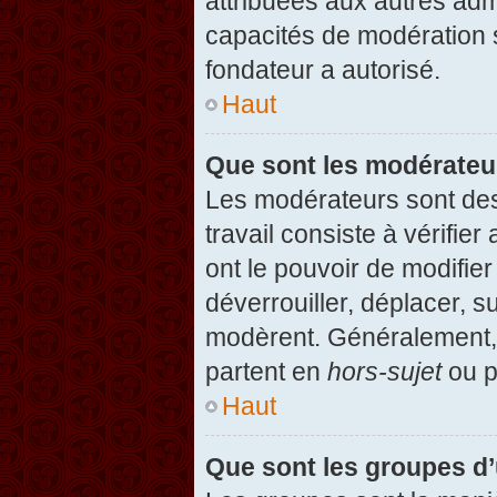
attribuées aux autres admi
capacités de modération 
fondateur a autorisé.
Haut
Que sont les modérateu
Les modérateurs sont des u
travail consiste à vérifier
ont le pouvoir de modifie
déverrouiller, déplacer, s
modèrent. Généralement, 
partent en
hors-sujet
ou p
Haut
Que sont les groupes d’