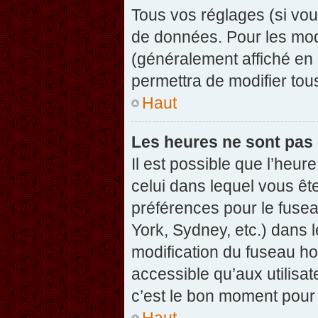
Tous vos réglages (si vou
de données. Pour les modif
(généralement affiché en 
permettra de modifier tou
Haut
Les heures ne sont pas 
Il est possible que l’heure
celui dans lequel vous êt
préférences pour le fuse
York, Sydney, etc.) dans l
modification du fuseau ho
accessible qu’aux utilisat
c’est le bon moment pour l
Haut