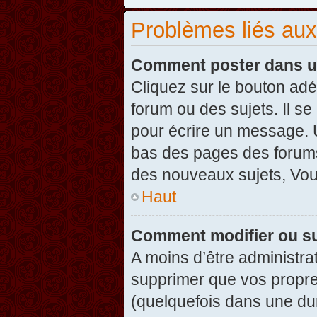
Problèmes liés au
Comment poster dans u
Cliquez sur le bouton ad
forum ou des sujets. Il s
pour écrire un message. U
bas des pages des forums
des nouveaux sujets, Vo
Haut
Comment modifier ou s
A moins d’être administr
supprimer que vos propr
(quelquefois dans une dur