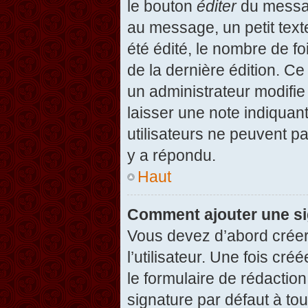
le bouton
éditer
du messag
au message, un petit text
été édité, le nombre de foi
de la dernière édition. C
un administrateur modifie 
laisser une note indiquan
utilisateurs ne peuvent 
y a répondu.
Haut
Comment ajouter une s
Vous devez d’abord créer
l’utilisateur. Une fois c
le formulaire de rédactio
signature par défaut à to