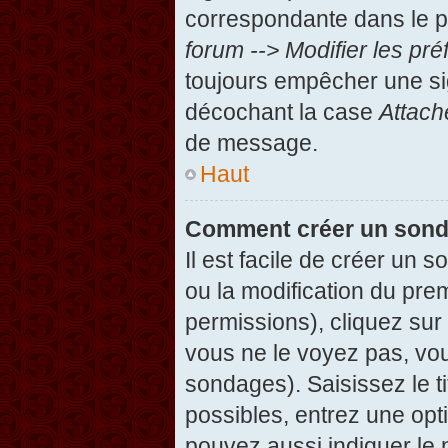
correspondante dans le pa
forum --> Modifier les p
toujours empêcher une si
décochant la case
Attach
de message.
Haut
Comment créer un son
Il est facile de créer un 
ou la modification du pre
permissions), cliquez sur 
vous ne le voyez pas, vou
sondages). Saisissez le t
possibles, entrez une op
pouvez aussi indiquer le 