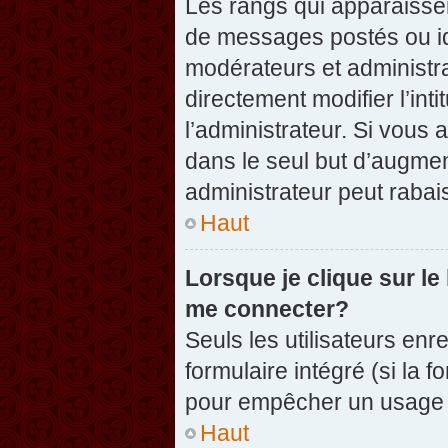
Les rangs qui apparaissen
de messages postés ou iden
modérateurs et administr
directement modifier l’inti
l’administrateur. Si vou
dans le seul but d’augme
administrateur peut raba
Haut
Lorsque je clique sur le
me connecter?
Seuls les utilisateurs enr
formulaire intégré (si la f
pour empêcher un usage ab
Haut