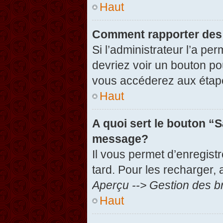
Haut
Comment rapporter des
Si l’administrateur l’a pe
devriez voir un bouton po
vous accéderez aux étape
Haut
A quoi sert le bouton “
message?
Il vous permet d’enregist
tard. Pour les recharger, 
Aperçu --> Gestion des br
Haut