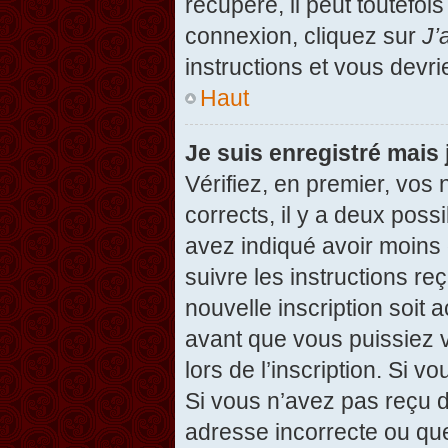
récupéré, il peut toutefois
connexion, cliquez sur
J’
instructions et vous devr
Haut
Je suis enregistré mais
Vérifiez, en premier, vos 
corrects, il y a deux possi
avez indiqué avoir moins d
suivre les instructions r
nouvelle inscription soit
avant que vous puissiez v
lors de l’inscription. Si v
Si vous n’avez pas reçu d
adresse incorrecte ou que l