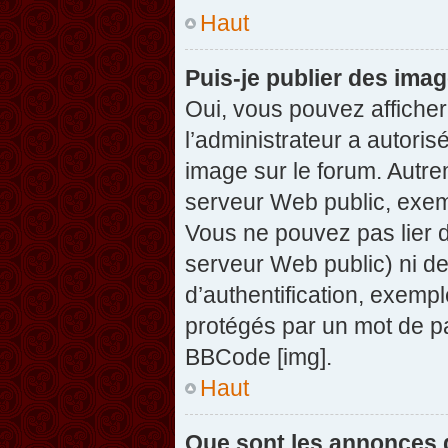
Haut
Puis-je publier des ima
Oui, vous pouvez afficher
l’administrateur a autoris
image sur le forum. Autre
serveur Web public, exem
Vous ne pouvez pas lier d
serveur Web public) ni d
d’authentification, exempl
protégés par un mot de pas
BBCode [img].
Haut
Que sont les annonces 