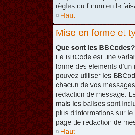
règles du forum en le fais
Haut
Mise en forme et t
Que sont les BBCodes?
Le BBCode est une varian
forme des éléments d’un 
pouvez utiliser les BBCo
chacun de vos messages en
rédaction de message. Le
mais les balises sont inclu
plus d’informations sur l
page de rédaction de me
Haut