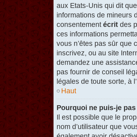
aux Etats-Unis qui dit que
informations de mineurs d
consentement
écrit
des pa
ces informations permetta
vous n’êtes pas sûr que c
inscrivez, ou au site Inte
demandez une assistance 
pas fournir de conseil lég
légales de toute sorte, à 
Haut
Pourquoi ne puis-je pas
Il est possible que le propr
nom d’utilisateur que vous
également avoir désactivé