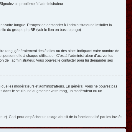
. Signalez ce problème à l’administrateur.
ans votre langue. Essayez de demander à l’administrateur d’installer la
e site du groupe phpBB (voir le lien en bas de page).
otre rang, généralement des étoiles ou des blocs indiquant votre nombre de
ersonnelle à chaque utilisateur. C’est à l’administrateur d’activer les
ision de l’administrateur. Vous pouvez le contacter pour lui demander ses
els que les modérateurs et administrateurs. En général, vous ne pouvez pas
ges dans le seul but d’augmenter votre rang, un modérateur ou un
ateur). Ceci pour empêcher un usage abusif de la fonctionnalité par les invités.