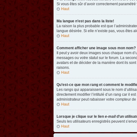
Si vous êtes sûr d’avoir correctement paramétré v
Haut
Ma langue n’est pas dans la liste!
La raison la plus probable est que l’administrat
langue désirée. Si elle n’existe pas, vous êtes a
Haut
Comment afficher une image sous mon nom?
Il peut y avoir deux images sous chaque nom d’u
messages ou votre statut sur le forum. La second
avatars et de décider de la manière dont ils sont
raisons.
Haut
Qu’est-ce que mon rang et comment le modifi
Les rangs qui apparaissent sous le nom d’utilisa
directement modifier l’intitulé d’un rang car il
administrateur peut rabaisser votre compteur d
Haut
Lorsque je clique sur le lien
e-mail
d’un utilis
Seuls les utilisateurs enregistrés peuvent s’envoy
Haut