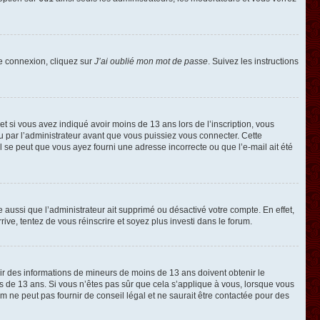
de connexion, cliquez sur
J’ai oublié mon mot de passe
. Suivez les instructions
e et si vous avez indiqué avoir moins de 13 ans lors de l’inscription, vous
ou par l’administrateur avant que vous puissiez vous connecter. Cette
 il se peut que vous ayez fourni une adresse incorrecte ou que l’e-mail ait été
e aussi que l’administrateur ait supprimé ou désactivé votre compte. En effet,
rive, tentez de vous réinscrire et soyez plus investi dans le forum.
llir des informations de mineurs de moins de 13 ans doivent obtenir le
ns de 13 ans. Si vous n’êtes pas sûr que cela s’applique à vous, lorsque vous
m ne peut pas fournir de conseil légal et ne saurait être contactée pour des