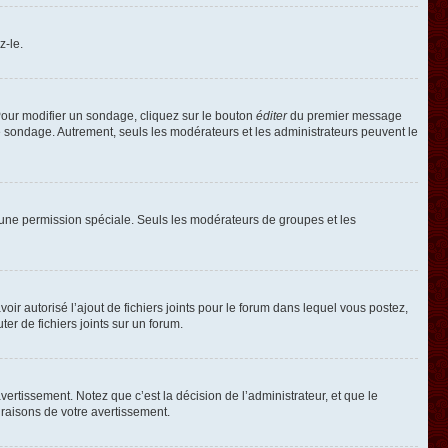
z-le.
our modifier un sondage, cliquez sur le bouton
éditer
du premier message
le sondage. Autrement, seuls les modérateurs et les administrateurs peuvent le
oir une permission spéciale. Seuls les modérateurs de groupes et les
voir autorisé l’ajout de fichiers joints pour le forum dans lequel vous postez,
r de fichiers joints sur un forum.
rtissement. Notez que c’est la décision de l’administrateur, et que le
raisons de votre avertissement.