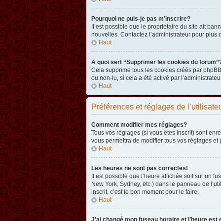
Pourquoi ne puis-je pas m’inscrire?
Il est possible que le propriétaire du site ait ba
nouvelles. Contactez l’administrateur pour plus
Haut
A quoi sert “Supprimer les cookies du forum”
Cela supprime tous les cookies créés par phpBB3 
ou non-lu, si cela a été activé par l’administra
Haut
Préférences et réglages de l’utilisate
Comment modifier mes réglages?
Tous vos réglages (si vous êtes inscrit) sont enr
vous permettra de modifier tous vos réglages et 
Haut
Les heures ne sont pas correctes!
Il est possible que l’heure affichée soit sur un 
New York, Sydney, etc.) dans le panneau de l’uti
inscrit, c’est le bon moment pour le faire.
Haut
J’ai changé mon fuseau horaire et l’heure est 