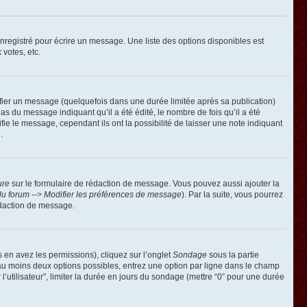
registré pour écrire un message. Une liste des options disponibles est
 votes, etc.
ier un message (quelquefois dans une durée limitée après sa publication)
 du message indiquant qu’il a été édité, le nombre de fois qu’il a été
ie le message, cependant ils ont la possibilité de laisser une note indiquant
.
ure
sur le formulaire de rédaction de message. Vous pouvez aussi ajouter la
u forum --> Modifier les préférences de message
). Par la suite, vous pourrez
édaction de message.
s en avez les permissions), cliquez sur l’onglet
Sondage
sous la partie
 au moins deux options possibles, entrez une option par ligne dans le champ
’utilisateur”, limiter la durée en jours du sondage (mettre “0” pour une durée