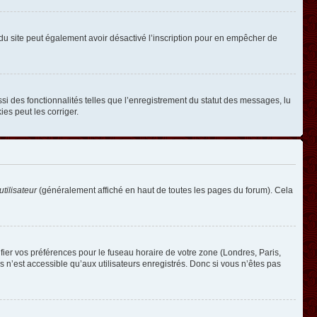
ire du site peut également avoir désactivé l’inscription pour en empêcher de
si des fonctionnalités telles que l’enregistrement du statut des messages, lu
es peut les corriger.
tilisateur
(généralement affiché en haut de toutes les pages du forum). Cela
ifier vos préférences pour le fuseau horaire de votre zone (Londres, Paris,
 n’est accessible qu’aux utilisateurs enregistrés. Donc si vous n’êtes pas