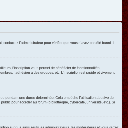
, contactez l’administrateur pour vérifier que vous n’avez pas été banni. Il
leurs, l’inscription vous permet de bénéficier de fonctionnalités
mbres, l’adhésion à des groupes, etc. L’inscription est rapide et vivement
que pendant une durée déterminée. Cela empêche l’utilisation abusive de
ublic pour accéder au forum (bibliothèque, cybercafé, université, etc.). Si
 option sur
Oui
ainsi seuls les administrateurs, les modérateurs et vous verrez