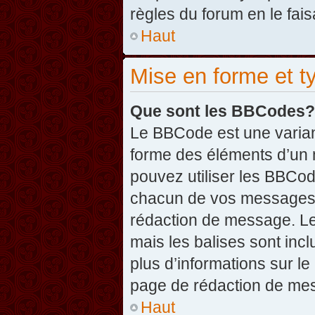
règles du forum en le fais
Haut
Mise en forme et t
Que sont les BBCodes?
Le BBCode est une varian
forme des éléments d’un 
pouvez utiliser les BBCo
chacun de vos messages en
rédaction de message. Le
mais les balises sont inclu
plus d’informations sur l
page de rédaction de me
Haut