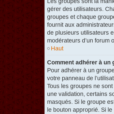
Les groupes sont la maniè
gérer des utilisateurs. Ch
groupes et chaque groupe
fournit aux administrateu
de plusieurs utilisateurs e
modérateurs d’un forum o
Haut
Comment adhérer à un g
Pour adhérer à un groupe,
votre panneau de l’utilisa
Tous les groupes ne son
une validation, certains 
masqués. Si le groupe est
le bouton approprié. Si l