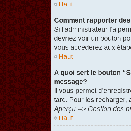
Haut
Comment rapporter des
Si l’administrateur l’a pe
devriez voir un bouton po
vous accéderez aux étape
Haut
A quoi sert le bouton “
message?
Il vous permet d’enregist
tard. Pour les recharger, 
Aperçu --> Gestion des br
Haut