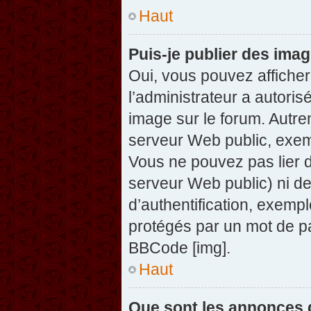
Haut
Puis-je publier des ima
Oui, vous pouvez afficher
l’administrateur a autoris
image sur le forum. Autre
serveur Web public, exem
Vous ne pouvez pas lier d
serveur Web public) ni d
d’authentification, exempl
protégés par un mot de pas
BBCode [img].
Haut
Que sont les annonces 