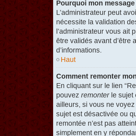
Pourquoi mon message d
L’administrateur peut avo
nécessite la validation d
l’administrateur vous ait
être validés avant d’être 
d’informations.
Haut
Comment remonter mon
En cliquant sur le lien “R
pouvez
remonter
le sujet
ailleurs, si vous ne voyez
sujet est désactivée ou qu
remontée n’est pas attein
simplement en y répondan