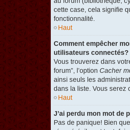
au forum (bibliothèque, cy
cette case, cela signifie 
fonctionnalité.
Haut
Comment empêcher mon n
utilisateurs connectés?
Vous trouverez dans votre
forum”, l’option
Cacher mo
ainsi seuls les administr
dans la liste. Vous serez 
Haut
J’ai perdu mon mot de 
Pas de panique! Bien que