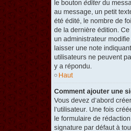
le bouton
éditer
du messag
au message, un petit text
été édité, le nombre de foi
de la dernière édition. C
un administrateur modifie 
laisser une note indiquan
utilisateurs ne peuvent 
y a répondu.
Haut
Comment ajouter une s
Vous devez d’abord créer
l’utilisateur. Une fois c
le formulaire de rédactio
signature par défaut à to