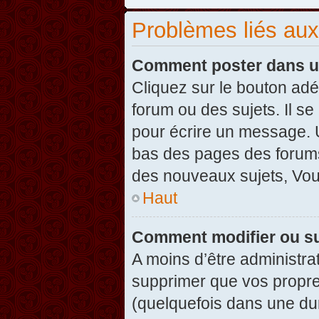
Problèmes liés au
Comment poster dans u
Cliquez sur le bouton ad
forum ou des sujets. Il s
pour écrire un message. U
bas des pages des forums
des nouveaux sujets, Vo
Haut
Comment modifier ou s
A moins d’être administr
supprimer que vos propr
(quelquefois dans une dur