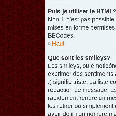
Puis-je utiliser le HTML
Non, il n’est pas possibl
mises en forme permises 
BBCodes.
Haut
Que sont les smileys?
Les smileys, ou émoticône
exprimer des sentiments a
:( signifie triste. La list
rédaction de message. Es
rapidement rendre un mess
les retirer ou simplement
avoir défini un nombre 