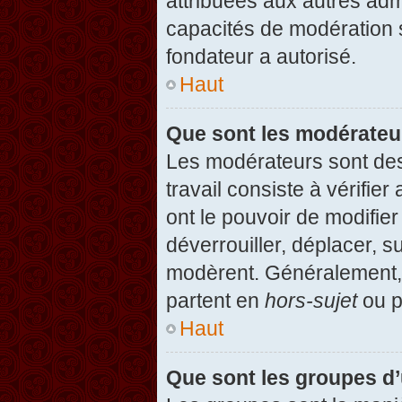
attribuées aux autres admi
capacités de modération 
fondateur a autorisé.
Haut
Que sont les modérateu
Les modérateurs sont des u
travail consiste à vérifier
ont le pouvoir de modifie
déverrouiller, déplacer, s
modèrent. Généralement, 
partent en
hors-sujet
ou p
Haut
Que sont les groupes d’