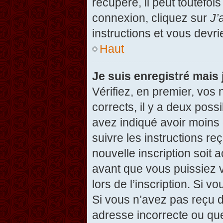
récupéré, il peut toutefois
connexion, cliquez sur
J’
instructions et vous devr
Haut
Je suis enregistré mais
Vérifiez, en premier, vos 
corrects, il y a deux possi
avez indiqué avoir moins d
suivre les instructions r
nouvelle inscription soit
avant que vous puissiez v
lors de l’inscription. Si v
Si vous n’avez pas reçu d
adresse incorrecte ou que l