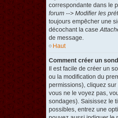
correspondante dans le pa
forum --> Modifier les p
toujours empêcher une si
décochant la case
Attach
de message.
Haut
Comment créer un son
Il est facile de créer un 
ou la modification du pre
permissions), cliquez sur 
vous ne le voyez pas, vou
sondages). Saisissez le t
possibles, entrez une op
pouvez aussi indiquer le 