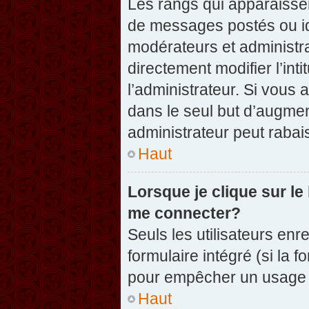
Les rangs qui apparaissen
de messages postés ou iden
modérateurs et administr
directement modifier l’inti
l’administrateur. Si vou
dans le seul but d’augme
administrateur peut raba
Haut
Lorsque je clique sur le
me connecter?
Seuls les utilisateurs enr
formulaire intégré (si la f
pour empêcher un usage ab
Haut