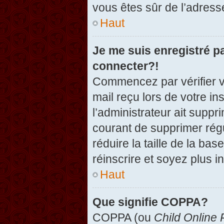
vous êtes sûr de l’adresse
Haut
Je me suis enregistré p
connecter?!
Commencez par vérifier vo
mail reçu lors de votre in
l’administrateur ait suppr
courant de supprimer régu
réduire la taille de la ba
réinscrire et soyez plus i
Haut
Que signifie COPPA?
COPPA (ou
Child Online 