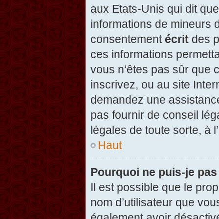
aux Etats-Unis qui dit que
informations de mineurs d
consentement
écrit
des pa
ces informations permetta
vous n’êtes pas sûr que c
inscrivez, ou au site Inte
demandez une assistance 
pas fournir de conseil lég
légales de toute sorte, à 
Haut
Pourquoi ne puis-je pas
Il est possible que le propr
nom d’utilisateur que vous
également avoir désactivé