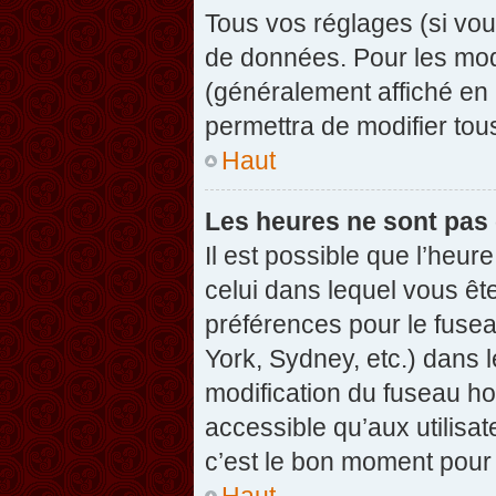
Tous vos réglages (si vou
de données. Pour les modif
(généralement affiché en 
permettra de modifier tou
Haut
Les heures ne sont pas 
Il est possible que l’heure
celui dans lequel vous êt
préférences pour le fuse
York, Sydney, etc.) dans l
modification du fuseau ho
accessible qu’aux utilisat
c’est le bon moment pour l
Haut