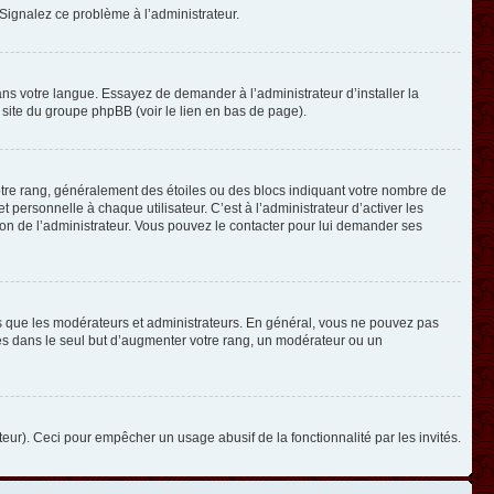
. Signalez ce problème à l’administrateur.
ans votre langue. Essayez de demander à l’administrateur d’installer la
e site du groupe phpBB (voir le lien en bas de page).
otre rang, généralement des étoiles ou des blocs indiquant votre nombre de
ersonnelle à chaque utilisateur. C’est à l’administrateur d’activer les
ision de l’administrateur. Vous pouvez le contacter pour lui demander ses
els que les modérateurs et administrateurs. En général, vous ne pouvez pas
ges dans le seul but d’augmenter votre rang, un modérateur ou un
ateur). Ceci pour empêcher un usage abusif de la fonctionnalité par les invités.