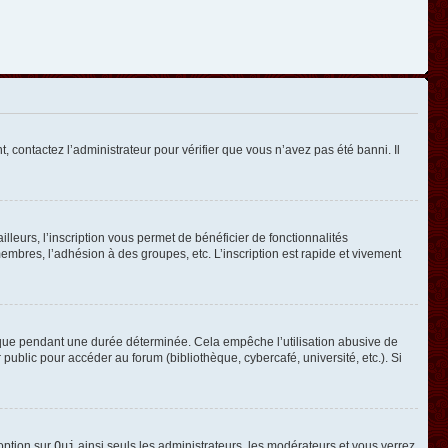
, contactez l’administrateur pour vérifier que vous n’avez pas été banni. Il
leurs, l’inscription vous permet de bénéficier de fonctionnalités
mbres, l’adhésion à des groupes, etc. L’inscription est rapide et vivement
que pendant une durée déterminée. Cela empêche l’utilisation abusive de
ublic pour accéder au forum (bibliothèque, cybercafé, université, etc.). Si
 option sur
Oui
ainsi seuls les administrateurs, les modérateurs et vous verrez