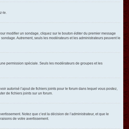
z-le.
our modifier un sondage, cliquez sur le bouton
éditer
du premier message
le sondage. Autrement, seuls les modérateurs et les administrateurs peuvent le
oir une permission spéciale. Seuls les modérateurs de groupes et les
voir autorisé l’ajout de fichiers joints pour le forum dans lequel vous postez,
r de fichiers joints sur un forum.
rtissement. Notez que c’est la décision de l’administrateur, et que le
raisons de votre avertissement.