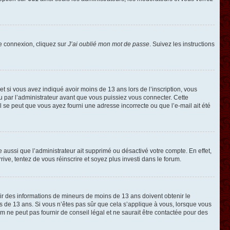
de connexion, cliquez sur
J’ai oublié mon mot de passe
. Suivez les instructions
e et si vous avez indiqué avoir moins de 13 ans lors de l’inscription, vous
ou par l’administrateur avant que vous puissiez vous connecter. Cette
 il se peut que vous ayez fourni une adresse incorrecte ou que l’e-mail ait été
e aussi que l’administrateur ait supprimé ou désactivé votre compte. En effet,
rive, tentez de vous réinscrire et soyez plus investi dans le forum.
llir des informations de mineurs de moins de 13 ans doivent obtenir le
ns de 13 ans. Si vous n’êtes pas sûr que cela s’applique à vous, lorsque vous
m ne peut pas fournir de conseil légal et ne saurait être contactée pour des