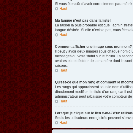
Si vous êtes sûr d’avoir correctement paramétré v
Haut
Ma langue n’est pas dans la liste!
La raison la plus probable est que l’administrat
langue désirée. Si elle n’existe pas, vous êtes a
Haut
Comment afficher une image sous mon nom?
Il peut y avoir deux images sous chaque nom d’u
messages ou votre statut sur le forum. La second
avatars et de décider de la manière dont ils sont
raisons.
Haut
Qu’est-ce que mon rang et comment le modifi
Les rangs qui apparaissent sous le nom d’utilisa
directement modifier l’intitulé d’un rang car il
administrateur peut rabaisser votre compteur d
Haut
Lorsque je clique sur le lien
e-mail
d’un utilis
Seuls les utilisateurs enregistrés peuvent s’envoy
Haut