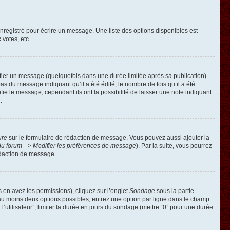
registré pour écrire un message. Une liste des options disponibles est
 votes, etc.
ier un message (quelquefois dans une durée limitée après sa publication)
 du message indiquant qu’il a été édité, le nombre de fois qu’il a été
ie le message, cependant ils ont la possibilité de laisser une note indiquant
.
ure
sur le formulaire de rédaction de message. Vous pouvez aussi ajouter la
u forum --> Modifier les préférences de message
). Par la suite, vous pourrez
édaction de message.
s en avez les permissions), cliquez sur l’onglet
Sondage
sous la partie
 au moins deux options possibles, entrez une option par ligne dans le champ
’utilisateur”, limiter la durée en jours du sondage (mettre “0” pour une durée