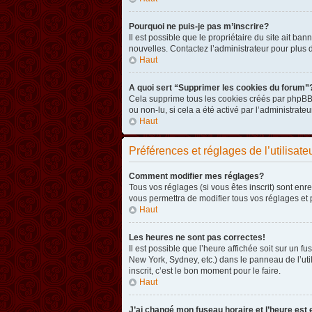
Pourquoi ne puis-je pas m’inscrire?
Il est possible que le propriétaire du site ait ba
nouvelles. Contactez l’administrateur pour plus
Haut
A quoi sert “Supprimer les cookies du forum”
Cela supprime tous les cookies créés par phpBB3 
ou non-lu, si cela a été activé par l’administra
Haut
Préférences et réglages de l’utilisate
Comment modifier mes réglages?
Tous vos réglages (si vous êtes inscrit) sont enr
vous permettra de modifier tous vos réglages et 
Haut
Les heures ne sont pas correctes!
Il est possible que l’heure affichée soit sur un 
New York, Sydney, etc.) dans le panneau de l’uti
inscrit, c’est le bon moment pour le faire.
Haut
J’ai changé mon fuseau horaire et l’heure est 