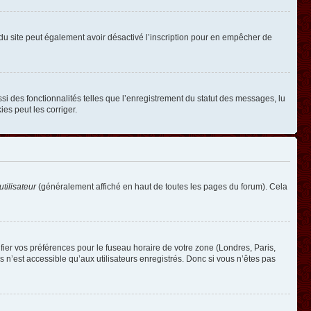
ire du site peut également avoir désactivé l’inscription pour en empêcher de
si des fonctionnalités telles que l’enregistrement du statut des messages, lu
es peut les corriger.
tilisateur
(généralement affiché en haut de toutes les pages du forum). Cela
ifier vos préférences pour le fuseau horaire de votre zone (Londres, Paris,
 n’est accessible qu’aux utilisateurs enregistrés. Donc si vous n’êtes pas