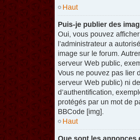
Haut
Puis-je publier des ima
Oui, vous pouvez afficher
l’administrateur a autoris
image sur le forum. Autre
serveur Web public, exem
Vous ne pouvez pas lier d
serveur Web public) ni d
d’authentification, exempl
protégés par un mot de pas
BBCode [img].
Haut
Que sont les annonces 