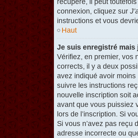
récupéré, il peut toutefois
connexion, cliquez sur
J’
instructions et vous devr
Haut
Je suis enregistré mais
Vérifiez, en premier, vos 
corrects, il y a deux possi
avez indiqué avoir moins d
suivre les instructions r
nouvelle inscription soit
avant que vous puissiez v
lors de l’inscription. Si v
Si vous n’avez pas reçu d
adresse incorrecte ou que l