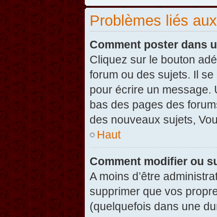
Problèmes liés au
Comment poster dans u
Cliquez sur le bouton ad
forum ou des sujets. Il s
pour écrire un message. U
bas des pages des forums
des nouveaux sujets, Vo
Haut
Comment modifier ou s
A moins d’être administr
supprimer que vos propr
(quelquefois dans une dur