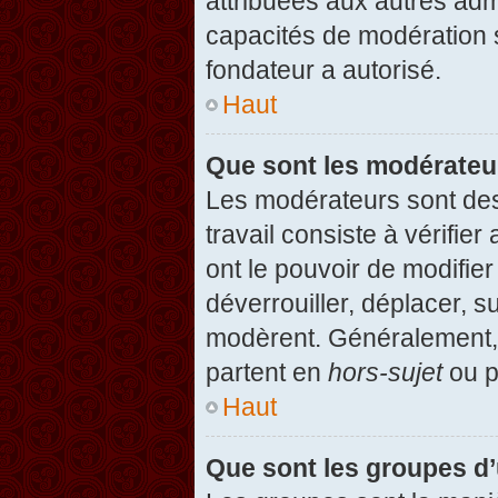
attribuées aux autres admi
capacités de modération 
fondateur a autorisé.
Haut
Que sont les modérateu
Les modérateurs sont des u
travail consiste à vérifier
ont le pouvoir de modifie
déverrouiller, déplacer, s
modèrent. Généralement, 
partent en
hors-sujet
ou p
Haut
Que sont les groupes d’