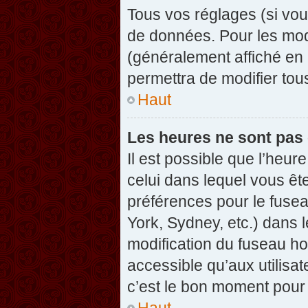
Tous vos réglages (si vou
de données. Pour les modif
(généralement affiché en 
permettra de modifier tou
Haut
Les heures ne sont pas 
Il est possible que l’heure
celui dans lequel vous êt
préférences pour le fuse
York, Sydney, etc.) dans l
modification du fuseau ho
accessible qu’aux utilisat
c’est le bon moment pour l
Haut