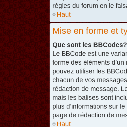
règles du forum en le fais
Haut
Mise en forme et t
Que sont les BBCodes?
Le BBCode est une varian
forme des éléments d’un 
pouvez utiliser les BBCo
chacun de vos messages en
rédaction de message. Le
mais les balises sont inclu
plus d’informations sur l
page de rédaction de me
Haut