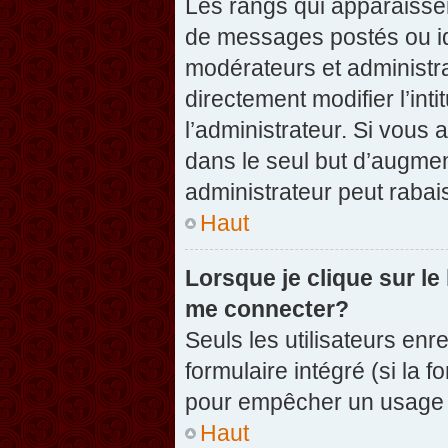
Les rangs qui apparaissen
de messages postés ou iden
modérateurs et administr
directement modifier l’inti
l’administrateur. Si vou
dans le seul but d’augme
administrateur peut raba
Haut
Lorsque je clique sur le
me connecter?
Seuls les utilisateurs enr
formulaire intégré (si la f
pour empêcher un usage ab
Haut