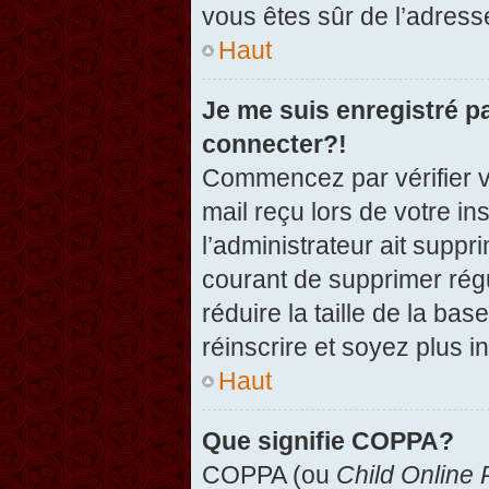
vous êtes sûr de l’adresse
Haut
Je me suis enregistré p
connecter?!
Commencez par vérifier vo
mail reçu lors de votre in
l’administrateur ait suppr
courant de supprimer régu
réduire la taille de la ba
réinscrire et soyez plus i
Haut
Que signifie COPPA?
COPPA (ou
Child Online 