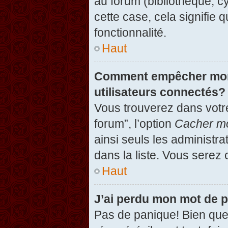
au forum (bibliothèque, cy
cette case, cela signifie 
fonctionnalité.
Haut
Comment empêcher mon n
utilisateurs connectés?
Vous trouverez dans votre
forum”, l’option
Cacher mo
ainsi seuls les administr
dans la liste. Vous serez 
Haut
J’ai perdu mon mot de 
Pas de panique! Bien que