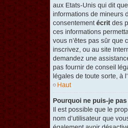
aux Etats-Unis qui dit que
informations de mineurs d
consentement
écrit
des pa
ces informations permetta
vous n’êtes pas sûr que c
inscrivez, ou au site Inte
demandez une assistance 
pas fournir de conseil lég
légales de toute sorte, à 
Haut
Pourquoi ne puis-je pas
Il est possible que le propr
nom d’utilisateur que vous
également avoir désactivé