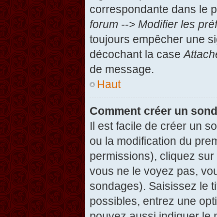
correspondante dans le pa
forum --> Modifier les p
toujours empêcher une si
décochant la case
Attach
de message.
Haut
Comment créer un son
Il est facile de créer un 
ou la modification du pre
permissions), cliquez sur 
vous ne le voyez pas, vou
sondages). Saisissez le t
possibles, entrez une op
pouvez aussi indiquer le 