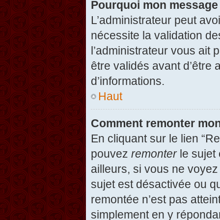
Pourquoi mon message d
L’administrateur peut avo
nécessite la validation d
l’administrateur vous ait
être validés avant d’être 
d’informations.
Haut
Comment remonter mon
En cliquant sur le lien “R
pouvez
remonter
le sujet
ailleurs, si vous ne voyez
sujet est désactivée ou qu
remontée n’est pas attein
simplement en y répondan