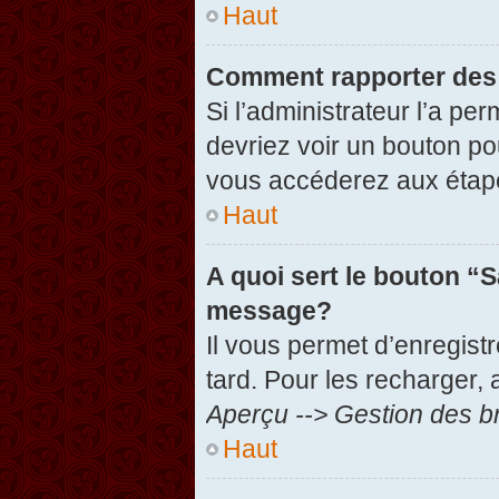
Haut
Comment rapporter des
Si l’administrateur l’a pe
devriez voir un bouton po
vous accéderez aux étape
Haut
A quoi sert le bouton “
message?
Il vous permet d’enregist
tard. Pour les recharger, 
Aperçu --> Gestion des br
Haut