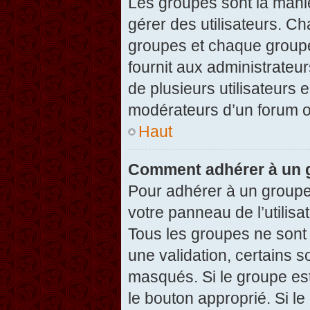
Les groupes sont la maniè
gérer des utilisateurs. Ch
groupes et chaque groupe
fournit aux administrateu
de plusieurs utilisateurs e
modérateurs d’un forum o
Haut
Comment adhérer à un g
Pour adhérer à un groupe,
votre panneau de l’utilisa
Tous les groupes ne son
une validation, certains 
masqués. Si le groupe est
le bouton approprié. Si l