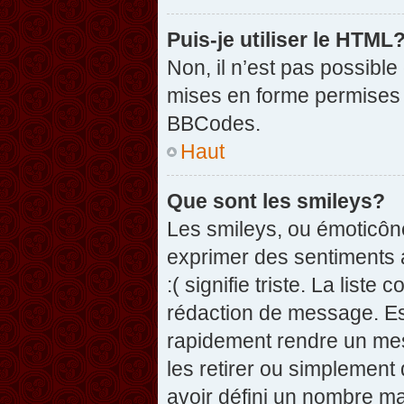
Puis-je utiliser le HTML
Non, il n’est pas possibl
mises en forme permises 
BBCodes.
Haut
Que sont les smileys?
Les smileys, ou émoticône
exprimer des sentiments a
:( signifie triste. La list
rédaction de message. Es
rapidement rendre un mess
les retirer ou simplement
avoir défini un nombre 