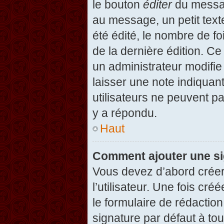
le bouton
éditer
du messag
au message, un petit text
été édité, le nombre de foi
de la dernière édition. C
un administrateur modifie 
laisser une note indiquan
utilisateurs ne peuvent 
y a répondu.
Haut
Comment ajouter une s
Vous devez d’abord créer
l’utilisateur. Une fois c
le formulaire de rédactio
signature par défaut à to