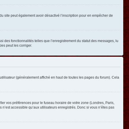
ire du site peut également avoir désactivé l’inscription pour en empêcher de
si des fonctionnalités telles que l’enregistrement du statut des messages, lu
es peut les corriger.
tilisateur
(généralement affiché en haut de toutes les pages du forum). Cela
ifier vos préférences pour le fuseau horaire de votre zone (Londres, Paris,
 n’est accessible qu’aux utilisateurs enregistrés. Donc si vous n’êtes pas