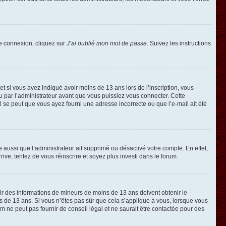
de connexion, cliquez sur
J’ai oublié mon mot de passe
. Suivez les instructions
e et si vous avez indiqué avoir moins de 13 ans lors de l’inscription, vous
ou par l’administrateur avant que vous puissiez vous connecter. Cette
 il se peut que vous ayez fourni une adresse incorrecte ou que l’e-mail ait été
e aussi que l’administrateur ait supprimé ou désactivé votre compte. En effet,
rive, tentez de vous réinscrire et soyez plus investi dans le forum.
llir des informations de mineurs de moins de 13 ans doivent obtenir le
ns de 13 ans. Si vous n’êtes pas sûr que cela s’applique à vous, lorsque vous
m ne peut pas fournir de conseil légal et ne saurait être contactée pour des