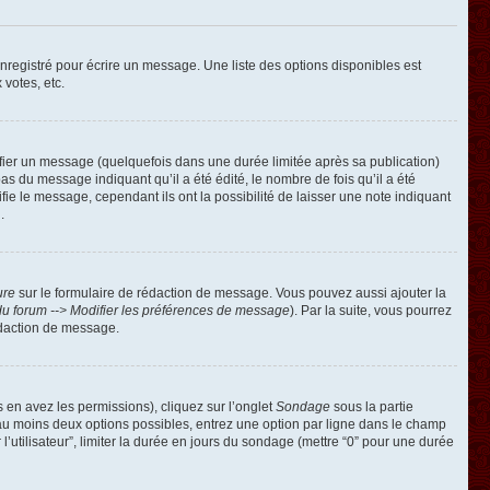
registré pour écrire un message. Une liste des options disponibles est
 votes, etc.
ier un message (quelquefois dans une durée limitée après sa publication)
 du message indiquant qu’il a été édité, le nombre de fois qu’il a été
ie le message, cependant ils ont la possibilité de laisser une note indiquant
.
ure
sur le formulaire de rédaction de message. Vous pouvez aussi ajouter la
u forum --> Modifier les préférences de message
). Par la suite, vous pourrez
édaction de message.
s en avez les permissions), cliquez sur l’onglet
Sondage
sous la partie
 au moins deux options possibles, entrez une option par ligne dans le champ
’utilisateur”, limiter la durée en jours du sondage (mettre “0” pour une durée