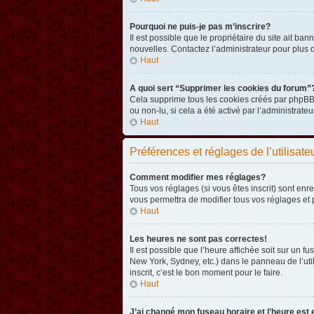
Pourquoi ne puis-je pas m’inscrire?
Il est possible que le propriétaire du site ait ba
nouvelles. Contactez l’administrateur pour plus
Haut
A quoi sert “Supprimer les cookies du forum”
Cela supprime tous les cookies créés par phpBB3 
ou non-lu, si cela a été activé par l’administra
Haut
Préférences et réglages de l’utilisate
Comment modifier mes réglages?
Tous vos réglages (si vous êtes inscrit) sont enr
vous permettra de modifier tous vos réglages et 
Haut
Les heures ne sont pas correctes!
Il est possible que l’heure affichée soit sur un 
New York, Sydney, etc.) dans le panneau de l’uti
inscrit, c’est le bon moment pour le faire.
Haut
J’ai changé mon fuseau horaire et l’heure est 