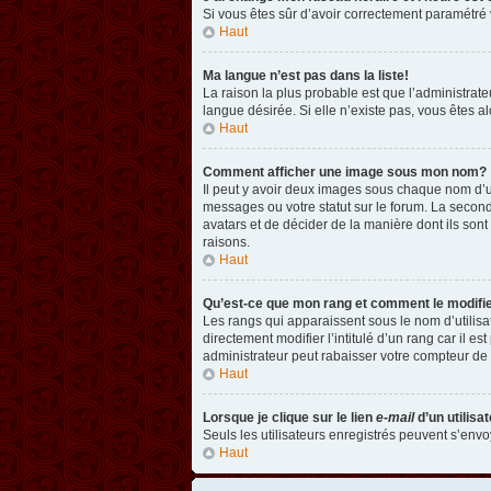
Si vous êtes sûr d’avoir correctement paramétré v
Haut
Ma langue n’est pas dans la liste!
La raison la plus probable est que l’administrat
langue désirée. Si elle n’existe pas, vous êtes a
Haut
Comment afficher une image sous mon nom?
Il peut y avoir deux images sous chaque nom d’u
messages ou votre statut sur le forum. La second
avatars et de décider de la manière dont ils sont
raisons.
Haut
Qu’est-ce que mon rang et comment le modifi
Les rangs qui apparaissent sous le nom d’utilisa
directement modifier l’intitulé d’un rang car il
administrateur peut rabaisser votre compteur d
Haut
Lorsque je clique sur le lien
e-mail
d’un utilis
Seuls les utilisateurs enregistrés peuvent s’envoy
Haut