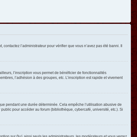
, contactez l’administrateur pour vérifier que vous n’avez pas été banni. Il
leurs, l’inscription vous permet de bénéficier de fonctionnalités
mbres, l’adhésion à des groupes, etc. L’inscription est rapide et vivement
que pendant une durée déterminée. Cela empêche l’utilisation abusive de
ublic pour accéder au forum (bibliothèque, cybercafé, université, etc.). Si
 option sur
Oui
ainsi seuls les administrateurs, les modérateurs et vous verrez