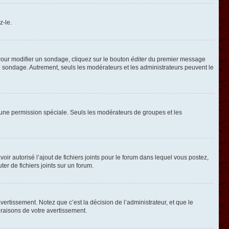
z-le.
our modifier un sondage, cliquez sur le bouton
éditer
du premier message
le sondage. Autrement, seuls les modérateurs et les administrateurs peuvent le
oir une permission spéciale. Seuls les modérateurs de groupes et les
voir autorisé l’ajout de fichiers joints pour le forum dans lequel vous postez,
r de fichiers joints sur un forum.
rtissement. Notez que c’est la décision de l’administrateur, et que le
raisons de votre avertissement.