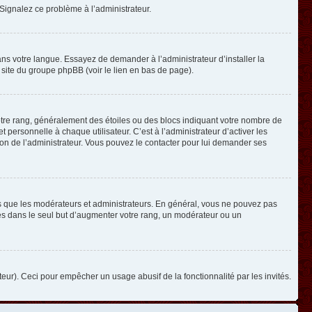
. Signalez ce problème à l’administrateur.
ans votre langue. Essayez de demander à l’administrateur d’installer la
e site du groupe phpBB (voir le lien en bas de page).
otre rang, généralement des étoiles ou des blocs indiquant votre nombre de
ersonnelle à chaque utilisateur. C’est à l’administrateur d’activer les
ision de l’administrateur. Vous pouvez le contacter pour lui demander ses
els que les modérateurs et administrateurs. En général, vous ne pouvez pas
ges dans le seul but d’augmenter votre rang, un modérateur ou un
ateur). Ceci pour empêcher un usage abusif de la fonctionnalité par les invités.