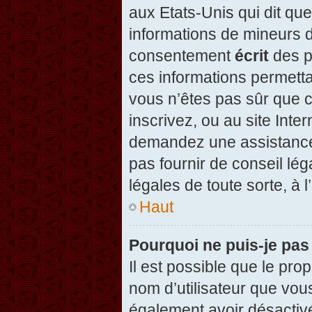
aux Etats-Unis qui dit que
informations de mineurs d
consentement
écrit
des pa
ces informations permetta
vous n’êtes pas sûr que c
inscrivez, ou au site Inte
demandez une assistance 
pas fournir de conseil lég
légales de toute sorte, à 
Haut
Pourquoi ne puis-je pas
Il est possible que le propr
nom d’utilisateur que vous
également avoir désactivé