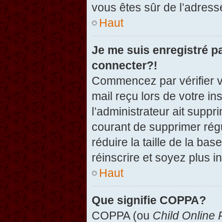
vous êtes sûr de l’adresse
Haut
Je me suis enregistré p
connecter?!
Commencez par vérifier vo
mail reçu lors de votre in
l’administrateur ait suppr
courant de supprimer régu
réduire la taille de la ba
réinscrire et soyez plus i
Haut
Que signifie COPPA?
COPPA (ou
Child Online 