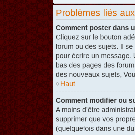
Problèmes liés au
Comment poster dans u
Cliquez sur le bouton ad
forum ou des sujets. Il s
pour écrire un message. U
bas des pages des forums
des nouveaux sujets, Vo
Haut
Comment modifier ou s
A moins d’être administr
supprimer que vos propr
(quelquefois dans une dur