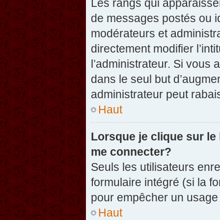
Les rangs qui apparaissen
de messages postés ou iden
modérateurs et administr
directement modifier l’inti
l’administrateur. Si vou
dans le seul but d’augme
administrateur peut raba
Haut
Lorsque je clique sur le
me connecter?
Seuls les utilisateurs enr
formulaire intégré (si la f
pour empêcher un usage ab
Haut