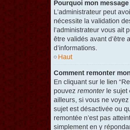
Pourquoi mon message d
L’administrateur peut avo
nécessite la validation d
l’administrateur vous ait
être validés avant d’être 
d’informations.
Haut
Comment remonter mon
En cliquant sur le lien “R
pouvez
remonter
le sujet
ailleurs, si vous ne voyez
sujet est désactivée ou qu
remontée n’est pas attein
simplement en y répondan