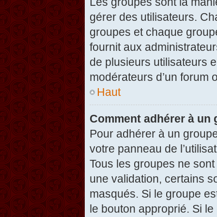
Les groupes sont la maniè
gérer des utilisateurs. Ch
groupes et chaque groupe
fournit aux administrateu
de plusieurs utilisateurs e
modérateurs d’un forum o
Haut
Comment adhérer à un g
Pour adhérer à un groupe,
votre panneau de l’utilisa
Tous les groupes ne son
une validation, certains 
masqués. Si le groupe est
le bouton approprié. Si l