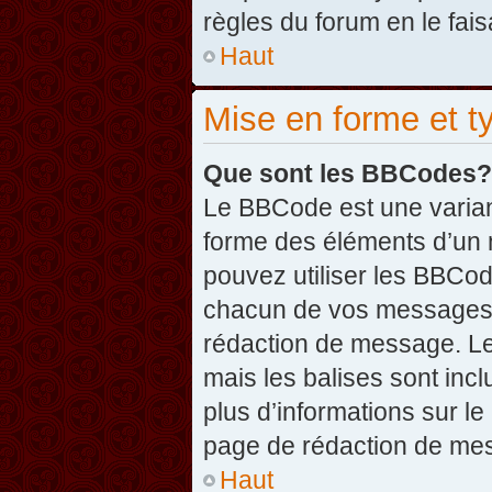
règles du forum en le fais
Haut
Mise en forme et t
Que sont les BBCodes?
Le BBCode est une varian
forme des éléments d’un 
pouvez utiliser les BBCo
chacun de vos messages en
rédaction de message. Le
mais les balises sont inclu
plus d’informations sur l
page de rédaction de me
Haut