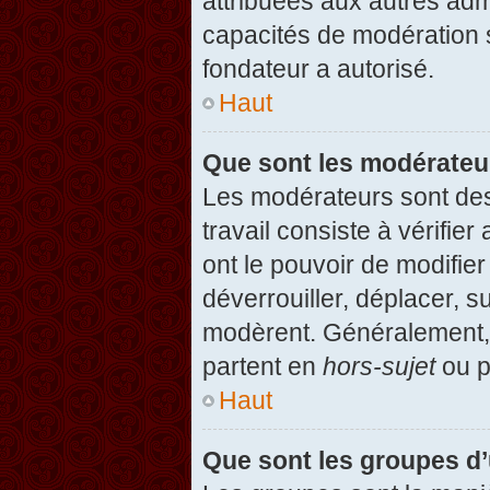
attribuées aux autres admi
capacités de modération 
fondateur a autorisé.
Haut
Que sont les modérateu
Les modérateurs sont des u
travail consiste à vérifier
ont le pouvoir de modifie
déverrouiller, déplacer, s
modèrent. Généralement, 
partent en
hors-sujet
ou p
Haut
Que sont les groupes d’