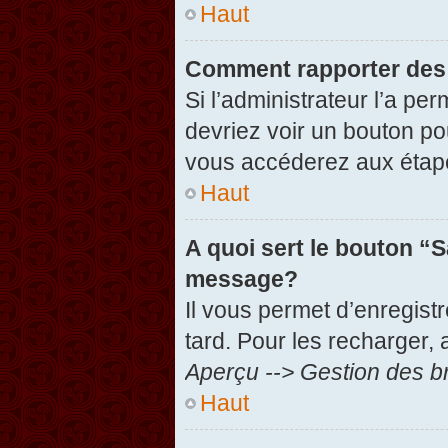
Haut
Comment rapporter des
Si l’administrateur l’a pe
devriez voir un bouton po
vous accéderez aux étape
Haut
A quoi sert le bouton “
message?
Il vous permet d’enregist
tard. Pour les recharger, 
Aperçu --> Gestion des br
Haut