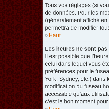
Tous vos réglages (si vou
de données. Pour les modif
(généralement affiché en 
permettra de modifier tou
Haut
Les heures ne sont pas 
Il est possible que l’heure
celui dans lequel vous êt
préférences pour le fuse
York, Sydney, etc.) dans l
modification du fuseau ho
accessible qu’aux utilisat
c’est le bon moment pour l
Haut