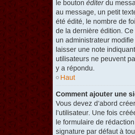
le bouton
éditer
du messag
au message, un petit text
été édité, le nombre de foi
de la dernière édition. C
un administrateur modifie 
laisser une note indiquan
utilisateurs ne peuvent 
y a répondu.
Haut
Comment ajouter une s
Vous devez d’abord créer
l’utilisateur. Une fois c
le formulaire de rédactio
signature par défaut à to