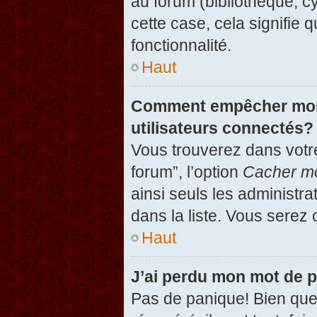
au forum (bibliothèque, cy
cette case, cela signifie 
fonctionnalité.
Haut
Comment empêcher mon n
utilisateurs connectés?
Vous trouverez dans votre
forum”, l’option
Cacher mo
ainsi seuls les administr
dans la liste. Vous serez 
Haut
J’ai perdu mon mot de 
Pas de panique! Bien que