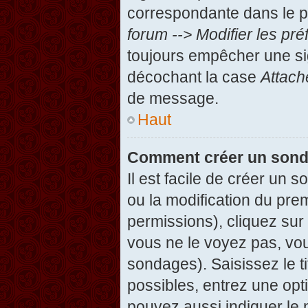
correspondante dans le pa
forum --> Modifier les p
toujours empêcher une si
décochant la case
Attach
de message.
Haut
Comment créer un son
Il est facile de créer un 
ou la modification du pre
permissions), cliquez sur 
vous ne le voyez pas, vou
sondages). Saisissez le t
possibles, entrez une op
pouvez aussi indiquer le 