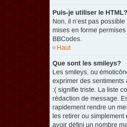
Puis-je utiliser le HTML
Non, il n’est pas possibl
mises en forme permises 
BBCodes.
Haut
Que sont les smileys?
Les smileys, ou émoticône
exprimer des sentiments a
:( signifie triste. La list
rédaction de message. Es
rapidement rendre un mess
les retirer ou simplement
avoir défini un nombre 