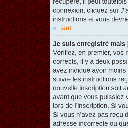
récupéré, il peut toutefois
connexion, cliquez sur
J’
instructions et vous devr
Haut
Je suis enregistré mais
Vérifiez, en premier, vos 
corrects, il y a deux possi
avez indiqué avoir moins d
suivre les instructions r
nouvelle inscription soit
avant que vous puissiez v
lors de l’inscription. Si v
Si vous n’avez pas reçu d
adresse incorrecte ou que l