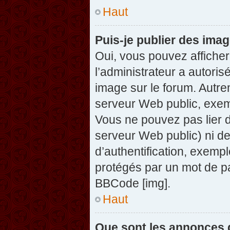
Haut
Puis-je publier des ima
Oui, vous pouvez afficher
l’administrateur a autoris
image sur le forum. Autre
serveur Web public, exem
Vous ne pouvez pas lier d
serveur Web public) ni d
d’authentification, exempl
protégés par un mot de pas
BBCode [img].
Haut
Que sont les annonces 