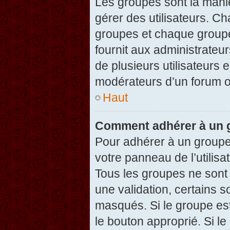
Les groupes sont la maniè
gérer des utilisateurs. Ch
groupes et chaque groupe
fournit aux administrateu
de plusieurs utilisateurs e
modérateurs d’un forum o
Haut
Comment adhérer à un g
Pour adhérer à un groupe,
votre panneau de l’utilisa
Tous les groupes ne son
une validation, certains 
masqués. Si le groupe est
le bouton approprié. Si l