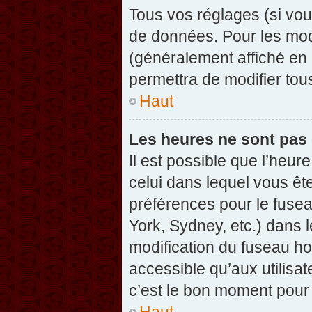
Tous vos réglages (si vou
de données. Pour les modif
(généralement affiché en 
permettra de modifier tou
Haut
Les heures ne sont pas 
Il est possible que l’heure
celui dans lequel vous êt
préférences pour le fuse
York, Sydney, etc.) dans l
modification du fuseau ho
accessible qu’aux utilisat
c’est le bon moment pour l
Haut