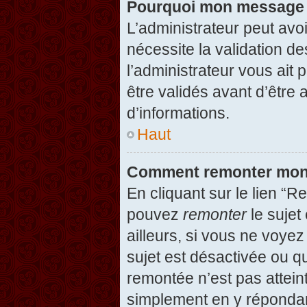
Pourquoi mon message d
L’administrateur peut avo
nécessite la validation d
l’administrateur vous ait
être validés avant d’être 
d’informations.
Haut
Comment remonter mon
En cliquant sur le lien “R
pouvez
remonter
le sujet
ailleurs, si vous ne voyez
sujet est désactivée ou qu
remontée n’est pas attein
simplement en y répondan