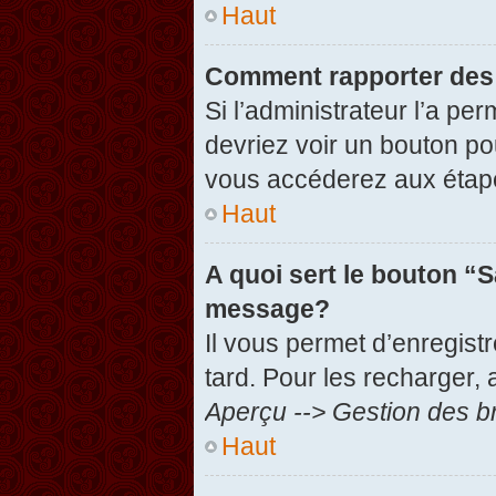
Haut
Comment rapporter des
Si l’administrateur l’a pe
devriez voir un bouton po
vous accéderez aux étape
Haut
A quoi sert le bouton “
message?
Il vous permet d’enregist
tard. Pour les recharger, 
Aperçu --> Gestion des br
Haut