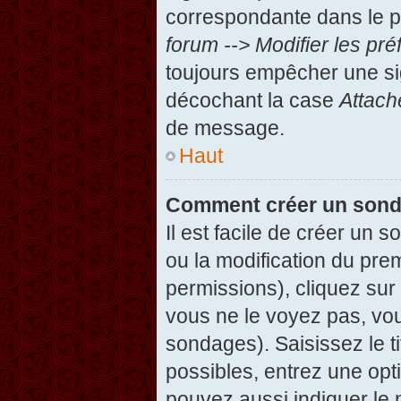
correspondante dans le pa
forum --> Modifier les p
toujours empêcher une si
décochant la case
Attach
de message.
Haut
Comment créer un son
Il est facile de créer un 
ou la modification du pre
permissions), cliquez sur 
vous ne le voyez pas, vou
sondages). Saisissez le t
possibles, entrez une op
pouvez aussi indiquer le 