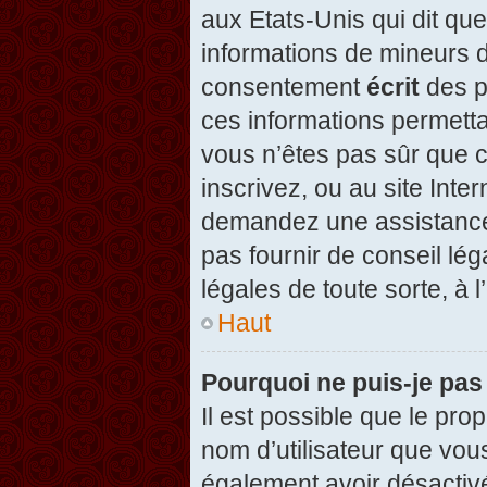
aux Etats-Unis qui dit que
informations de mineurs d
consentement
écrit
des pa
ces informations permetta
vous n’êtes pas sûr que c
inscrivez, ou au site Inte
demandez une assistance 
pas fournir de conseil lég
légales de toute sorte, à 
Haut
Pourquoi ne puis-je pas
Il est possible que le propr
nom d’utilisateur que vous
également avoir désactivé