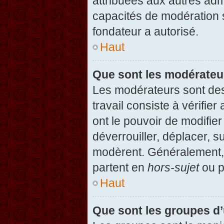
attribuées aux autres admi
capacités de modération 
fondateur a autorisé.
Haut
Que sont les modérateu
Les modérateurs sont des u
travail consiste à vérifier
ont le pouvoir de modifie
déverrouiller, déplacer, s
modèrent. Généralement, 
partent en
hors-sujet
ou p
Haut
Que sont les groupes d’