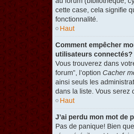
au forum (bibliothèque, cy
cette case, cela signifie 
fonctionnalité.
Haut
Comment empêcher mon n
utilisateurs connectés?
Vous trouverez dans votre
forum”, l’option
Cacher mo
ainsi seuls les administr
dans la liste. Vous serez 
Haut
J’ai perdu mon mot de 
Pas de panique! Bien que