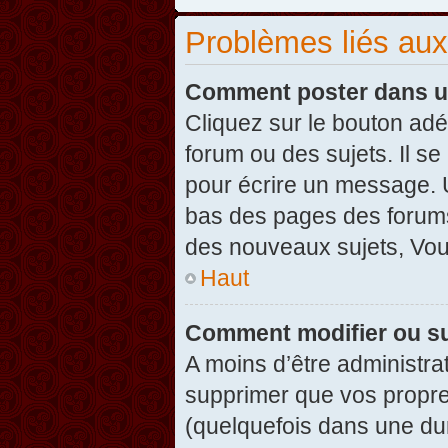
Problèmes liés au
Comment poster dans u
Cliquez sur le bouton ad
forum ou des sujets. Il s
pour écrire un message. U
bas des pages des forums
des nouveaux sujets, Vo
Haut
Comment modifier ou s
A moins d’être administr
supprimer que vos propr
(quelquefois dans une dur