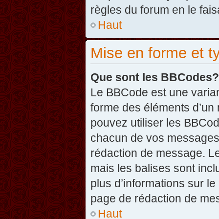
règles du forum en le fais
Haut
Mise en forme et t
Que sont les BBCodes?
Le BBCode est une varian
forme des éléments d’un 
pouvez utiliser les BBCo
chacun de vos messages en
rédaction de message. Le
mais les balises sont inclu
plus d’informations sur l
page de rédaction de me
Haut