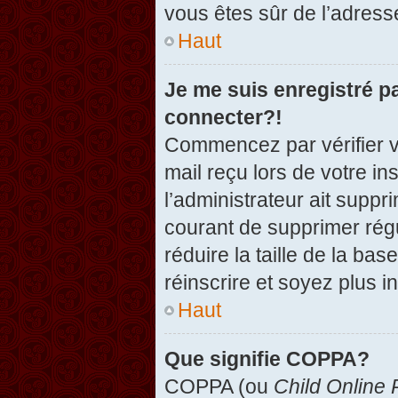
vous êtes sûr de l’adresse
Haut
Je me suis enregistré p
connecter?!
Commencez par vérifier vo
mail reçu lors de votre in
l’administrateur ait suppr
courant de supprimer régu
réduire la taille de la ba
réinscrire et soyez plus i
Haut
Que signifie COPPA?
COPPA (ou
Child Online 