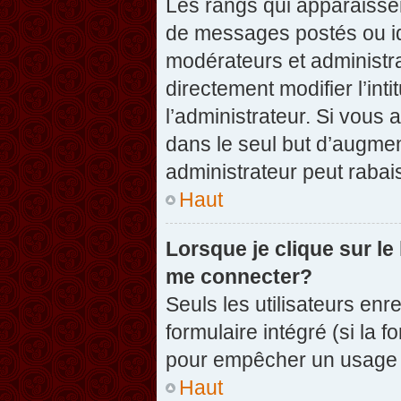
Les rangs qui apparaissen
de messages postés ou iden
modérateurs et administr
directement modifier l’inti
l’administrateur. Si vou
dans le seul but d’augme
administrateur peut raba
Haut
Lorsque je clique sur le
me connecter?
Seuls les utilisateurs enr
formulaire intégré (si la f
pour empêcher un usage ab
Haut