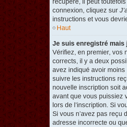
récupéré, il peut toutefois
connexion, cliquez sur
J’
instructions et vous devr
Haut
Je suis enregistré mais
Vérifiez, en premier, vos 
corrects, il y a deux possi
avez indiqué avoir moins d
suivre les instructions r
nouvelle inscription soit
avant que vous puissiez v
lors de l’inscription. Si v
Si vous n’avez pas reçu d
adresse incorrecte ou que l