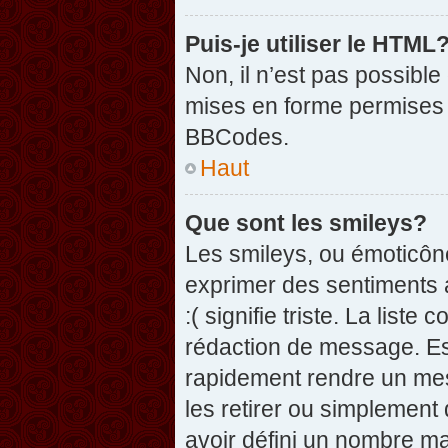
Puis-je utiliser le HTML
Non, il n’est pas possibl
mises en forme permises 
BBCodes.
Haut
Que sont les smileys?
Les smileys, ou émoticône
exprimer des sentiments a
:( signifie triste. La list
rédaction de message. Es
rapidement rendre un mess
les retirer ou simplement
avoir défini un nombre 