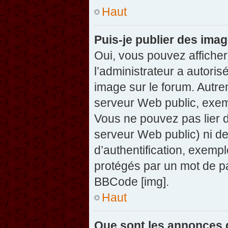
Haut
Puis-je publier des ima
Oui, vous pouvez afficher
l’administrateur a autoris
image sur le forum. Autre
serveur Web public, exem
Vous ne pouvez pas lier d
serveur Web public) ni d
d’authentification, exempl
protégés par un mot de pas
BBCode [img].
Haut
Que sont les annonces 