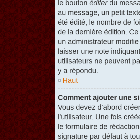
le bouton
éditer
du messag
au message, un petit text
été édité, le nombre de foi
de la dernière édition. C
un administrateur modifie 
laisser une note indiquan
utilisateurs ne peuvent 
y a répondu.
Haut
Comment ajouter une s
Vous devez d’abord créer
l’utilisateur. Une fois c
le formulaire de rédactio
signature par défaut à to