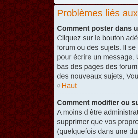
Problèmes liés au
Comment poster dans u
Cliquez sur le bouton ad
forum ou des sujets. Il s
pour écrire un message. U
bas des pages des forums
des nouveaux sujets, Vo
Haut
Comment modifier ou s
A moins d’être administr
supprimer que vos propr
(quelquefois dans une dur