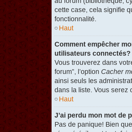
au forum (bibliothèque, cy
cette case, cela signifie 
fonctionnalité.
Haut
Comment empêcher mon n
utilisateurs connectés?
Vous trouverez dans votre
forum”, l’option
Cacher mo
ainsi seuls les administr
dans la liste. Vous serez 
Haut
J’ai perdu mon mot de 
Pas de panique! Bien que