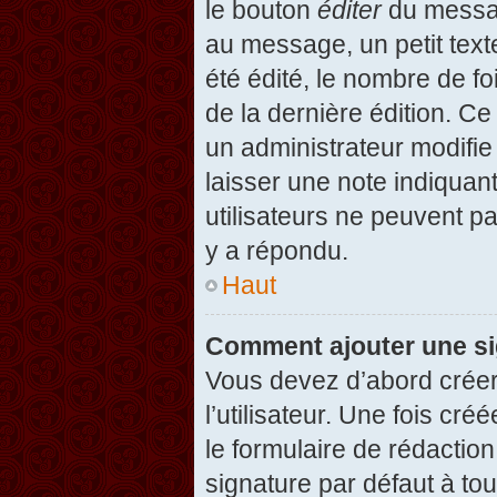
le bouton
éditer
du messag
au message, un petit text
été édité, le nombre de foi
de la dernière édition. C
un administrateur modifie 
laisser une note indiquan
utilisateurs ne peuvent 
y a répondu.
Haut
Comment ajouter une s
Vous devez d’abord créer
l’utilisateur. Une fois c
le formulaire de rédactio
signature par défaut à to