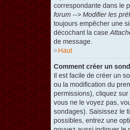
correspondante dans le pa
forum --> Modifier les p
toujours empêcher une si
décochant la case
Attach
de message.
Haut
Comment créer un son
Il est facile de créer un 
ou la modification du pre
permissions), cliquez sur 
vous ne le voyez pas, vou
sondages). Saisissez le t
possibles, entrez une op
pouvez aussi indiquer le 