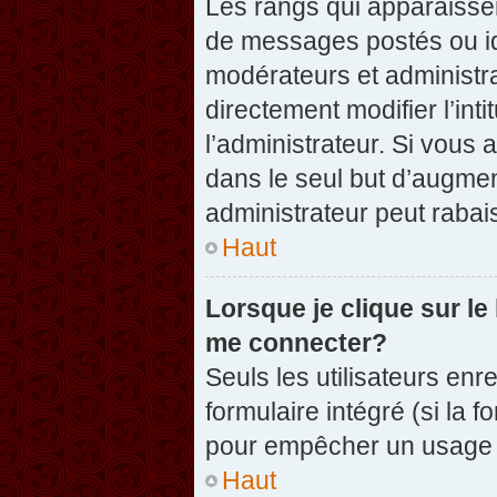
Les rangs qui apparaissen
de messages postés ou iden
modérateurs et administr
directement modifier l’inti
l’administrateur. Si vou
dans le seul but d’augme
administrateur peut raba
Haut
Lorsque je clique sur le
me connecter?
Seuls les utilisateurs enr
formulaire intégré (si la f
pour empêcher un usage ab
Haut