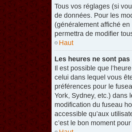
Tous vos réglages (si vou
de données. Pour les modif
(généralement affiché en 
permettra de modifier tou
Haut
Les heures ne sont pas 
Il est possible que l’heure
celui dans lequel vous êt
préférences pour le fuse
York, Sydney, etc.) dans l
modification du fuseau ho
accessible qu’aux utilisat
c’est le bon moment pour l
Haut