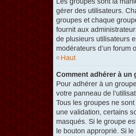
Les groupes sont la maniè
gérer des utilisateurs. Ch
groupes et chaque groupe
fournit aux administrateu
de plusieurs utilisateurs e
modérateurs d’un forum o
Haut
Comment adhérer à un g
Pour adhérer à un groupe,
votre panneau de l’utilisa
Tous les groupes ne son
une validation, certains 
masqués. Si le groupe est
le bouton approprié. Si l