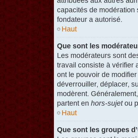
attribuées aux autres admi
capacités de modération 
fondateur a autorisé.
Haut
Que sont les modérateu
Les modérateurs sont des u
travail consiste à vérifier
ont le pouvoir de modifie
déverrouiller, déplacer, s
modèrent. Généralement, 
partent en
hors-sujet
ou p
Haut
Que sont les groupes d’