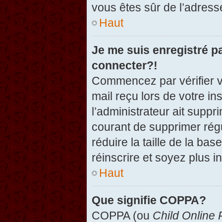
vous êtes sûr de l’adresse
Haut
Je me suis enregistré p
connecter?!
Commencez par vérifier vo
mail reçu lors de votre in
l’administrateur ait suppr
courant de supprimer régu
réduire la taille de la ba
réinscrire et soyez plus i
Haut
Que signifie COPPA?
COPPA (ou
Child Online 