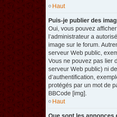
Haut
Puis-je publier des ima
Oui, vous pouvez afficher
l’administrateur a autoris
image sur le forum. Autre
serveur Web public, exem
Vous ne pouvez pas lier d
serveur Web public) ni d
d’authentification, exempl
protégés par un mot de pas
BBCode [img].
Haut
Que sont les annonces 