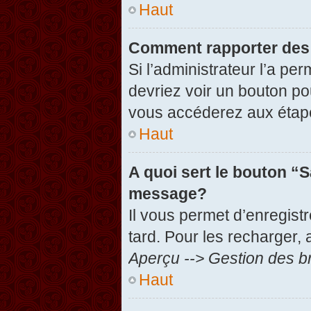
Haut
Comment rapporter des
Si l’administrateur l’a pe
devriez voir un bouton po
vous accéderez aux étape
Haut
A quoi sert le bouton “
message?
Il vous permet d’enregist
tard. Pour les recharger, 
Aperçu --> Gestion des br
Haut