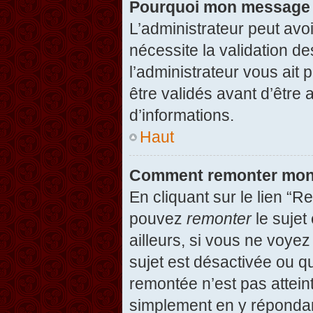
Pourquoi mon message d
L’administrateur peut avo
nécessite la validation d
l’administrateur vous ait
être validés avant d’être 
d’informations.
Haut
Comment remonter mon
En cliquant sur le lien “R
pouvez
remonter
le sujet
ailleurs, si vous ne voyez
sujet est désactivée ou qu
remontée n’est pas attein
simplement en y répondan