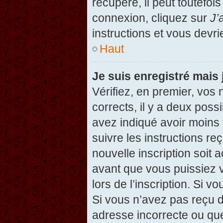
récupéré, il peut toutefois
connexion, cliquez sur
J’
instructions et vous devr
Haut
Je suis enregistré mais
Vérifiez, en premier, vos 
corrects, il y a deux possi
avez indiqué avoir moins d
suivre les instructions r
nouvelle inscription soit
avant que vous puissiez v
lors de l’inscription. Si v
Si vous n’avez pas reçu d
adresse incorrecte ou que l