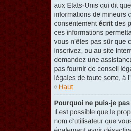
aux Etats-Unis qui dit que
informations de mineurs d
consentement
écrit
des pa
ces informations permetta
vous n’êtes pas sûr que c
inscrivez, ou au site Inte
demandez une assistance 
pas fournir de conseil lég
légales de toute sorte, à 
Haut
Pourquoi ne puis-je pas
Il est possible que le propr
nom d’utilisateur que vous
également avoir désactivé