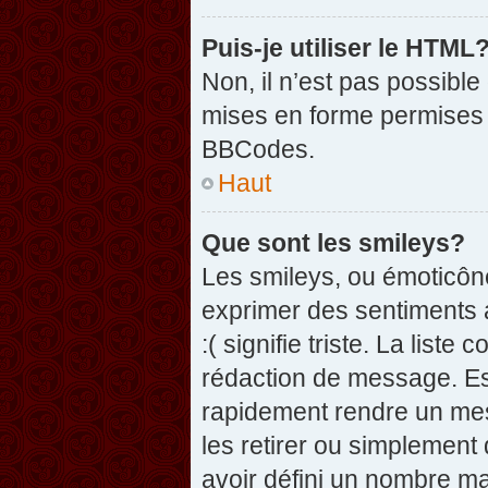
Puis-je utiliser le HTML
Non, il n’est pas possibl
mises en forme permises 
BBCodes.
Haut
Que sont les smileys?
Les smileys, ou émoticône
exprimer des sentiments a
:( signifie triste. La list
rédaction de message. Es
rapidement rendre un mess
les retirer ou simplement
avoir défini un nombre 