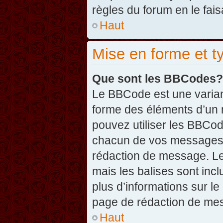
règles du forum en le fais
Haut
Mise en forme et t
Que sont les BBCodes?
Le BBCode est une varian
forme des éléments d’un 
pouvez utiliser les BBCo
chacun de vos messages en
rédaction de message. Le
mais les balises sont inclu
plus d’informations sur l
page de rédaction de me
Haut