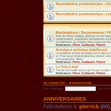
Reconstitution protohistorique : Vie
Reconstitution protohistorique : Le
L'ARBRE CELTIQUE
Manifestations / Documentaires / Fil
Amis de l'Arbre celtique, déposez ici vos nou
manifestations, expositions permanentes ou t
à la télévision, au cinéma, mises à jour de sites
Modérateurs:
Pierre
,
Guillaume
,
Patrice
Assistance technique (site/forum)
Un problème d'ordre technique sur le site ou
ici. C'est aussi l'endroit idéal pour donner votr
sont proposées. Merci.
Modérateurs:
Pierre
,
Guillaume
,
Patrice
La 'foire à tout'
Permet d'accueillir tout ce qui n'a pas ou plus
Modérateurs:
Pierre
,
Guillaume
,
Patrice
SE CONNECTER
•
M’ENREGISTRER
Nom d’utilisateur:
Mot de pas
ANNIVERSAIRES
Félicitations à:
pierrick
(60)