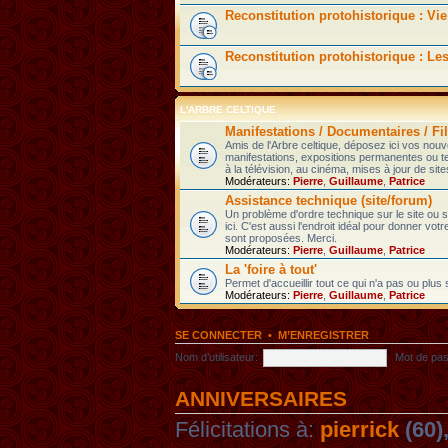
Reconstitution protohistorique : Vie
Reconstitution protohistorique : Le
L'ARBRE CELTIQUE
Manifestations / Documentaires / Fil
Amis de l'Arbre celtique, déposez ici vos nou
manifestations, expositions permanentes ou t
à la télévision, au cinéma, mises à jour de sites
Modérateurs:
Pierre
,
Guillaume
,
Patrice
Assistance technique (site/forum)
Un problème d'ordre technique sur le site ou
ici. C'est aussi l'endroit idéal pour donner votr
sont proposées. Merci.
Modérateurs:
Pierre
,
Guillaume
,
Patrice
La 'foire à tout'
Permet d'accueillir tout ce qui n'a pas ou plus
Modérateurs:
Pierre
,
Guillaume
,
Patrice
SE CONNECTER
•
M’ENREGISTRER
Nom d’utilisateur:
Mot de pas
ANNIVERSAIRES
Félicitations à:
pierrick
(60)