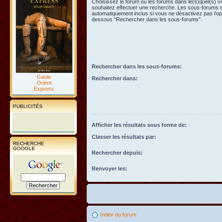
Choisissez le forum ou les forums dans le(s)quel(s) 
souhaitez effectuer une recherche. Les sous-forums 
automatiquement inclus si vous ne désactivez pas l’opt
dessous “Rechercher dans les sous-forums”.
Rechercher dans les sous-forums:
Gaule
Rechercher dans:
Orient
Express
PUBLICITÉS
Afficher les résultats sous forme de:
Classer les résultats par:
RECHERCHE
GOOGLE
Rechercher depuis:
Renvoyer les:
Index du forum