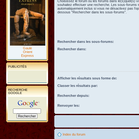
Choisissez le forum ou les forums dans le(s)quel(s) 
souhaitez effectuer une recherche. Les sous-forums 
automatiquement inclus si vous ne désactivez pas l’opt
dessous “Rechercher dans les sous-forums”.
Rechercher dans les sous-forums:
Gaule
Rechercher dans:
Orient
Express
PUBLICITÉS
Afficher les résultats sous forme de:
Classer les résultats par:
RECHERCHE
GOOGLE
Rechercher depuis:
Renvoyer les:
Index du forum