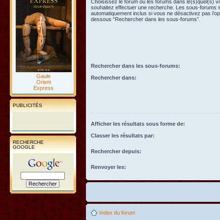
Choisissez le forum ou les forums dans le(s)quel(s) 
souhaitez effectuer une recherche. Les sous-forums 
automatiquement inclus si vous ne désactivez pas l’opt
dessous “Rechercher dans les sous-forums”.
Rechercher dans les sous-forums:
Gaule
Rechercher dans:
Orient
Express
PUBLICITÉS
Afficher les résultats sous forme de:
Classer les résultats par:
RECHERCHE
GOOGLE
Rechercher depuis:
Renvoyer les:
Index du forum