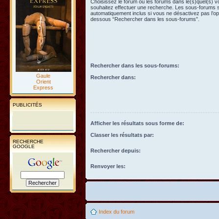
Choisissez le forum ou les forums dans le(s)quel(s) 
souhaitez effectuer une recherche. Les sous-forums 
automatiquement inclus si vous ne désactivez pas l’opt
dessous “Rechercher dans les sous-forums”.
Rechercher dans les sous-forums:
Gaule
Rechercher dans:
Orient
Express
PUBLICITÉS
Afficher les résultats sous forme de:
Classer les résultats par:
RECHERCHE
GOOGLE
Rechercher depuis:
Renvoyer les:
Index du forum