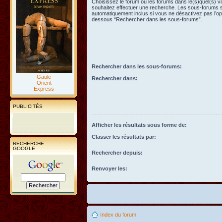
Choisissez le forum ou les forums dans le(s)quel(s) 
souhaitez effectuer une recherche. Les sous-forums 
automatiquement inclus si vous ne désactivez pas l’opt
dessous “Rechercher dans les sous-forums”.
Rechercher dans les sous-forums:
Gaule
Rechercher dans:
Orient
Express
PUBLICITÉS
Afficher les résultats sous forme de:
Classer les résultats par:
RECHERCHE
GOOGLE
Rechercher depuis:
Renvoyer les:
Index du forum