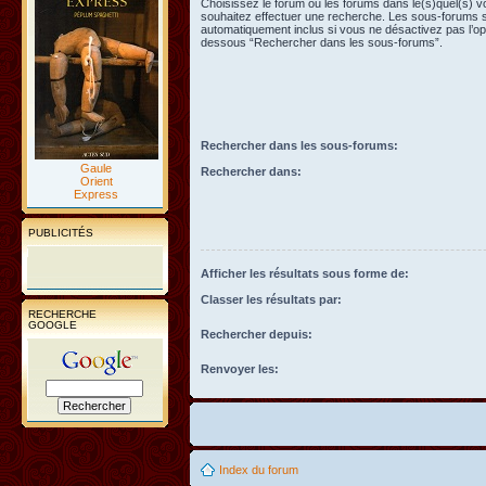
Choisissez le forum ou les forums dans le(s)quel(s) 
souhaitez effectuer une recherche. Les sous-forums 
automatiquement inclus si vous ne désactivez pas l’opt
dessous “Rechercher dans les sous-forums”.
Rechercher dans les sous-forums:
Gaule
Rechercher dans:
Orient
Express
PUBLICITÉS
Afficher les résultats sous forme de:
Classer les résultats par:
RECHERCHE
GOOGLE
Rechercher depuis:
Renvoyer les:
Index du forum