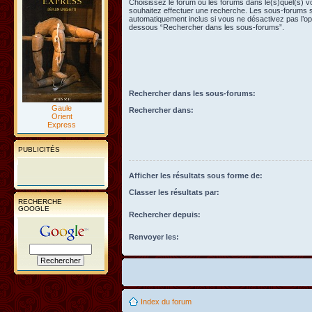
Choisissez le forum ou les forums dans le(s)quel(s) 
souhaitez effectuer une recherche. Les sous-forums 
automatiquement inclus si vous ne désactivez pas l’opt
dessous “Rechercher dans les sous-forums”.
Rechercher dans les sous-forums:
Gaule
Rechercher dans:
Orient
Express
PUBLICITÉS
Afficher les résultats sous forme de:
Classer les résultats par:
RECHERCHE
GOOGLE
Rechercher depuis:
Renvoyer les:
Index du forum