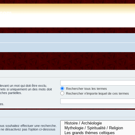
e.com
evant un mot qui doit être exclu.
Rechercher tous les termes
hets si uniquement un des mots doit
ches partielles.
Rechercher n’importe lequel de ces termes
es.
ous souhaitez effectuer une recherche.
ne désactivez pas l’option ci-dessous