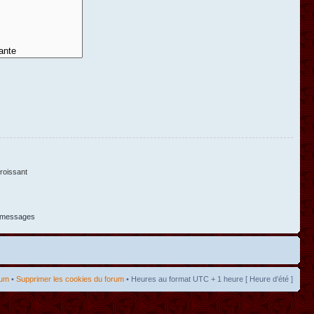
oissant
s messages
rum
•
Supprimer les cookies du forum
• Heures au format UTC + 1 heure [ Heure d’été ]