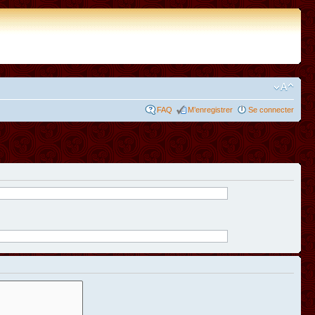
FAQ
M’enregistrer
Se connecter