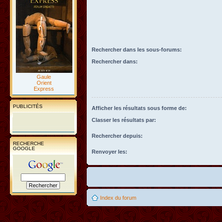
Rechercher dans les sous-forums:
Rechercher dans:
Gaule
Orient
Express
PUBLICITÉS
Afficher les résultats sous forme de:
Classer les résultats par:
Rechercher depuis:
RECHERCHE
GOOGLE
Renvoyer les:
Index du forum