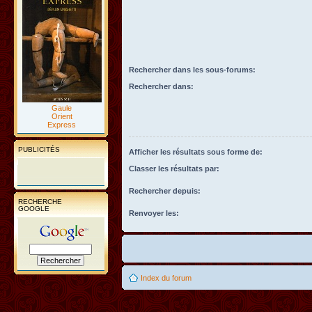
Rechercher dans les sous-forums:
Rechercher dans:
Gaule
Orient
Express
PUBLICITÉS
Afficher les résultats sous forme de:
Classer les résultats par:
Rechercher depuis:
RECHERCHE
GOOGLE
Renvoyer les:
Index du forum