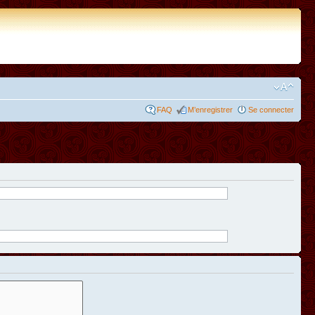
FAQ
M’enregistrer
Se connecter