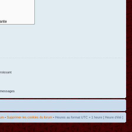
oissant
s messages
rum
•
Supprimer les cookies du forum
• Heures au format UTC + 1 heure [ Heure d’été ]