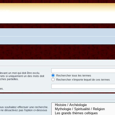
e.com
evant un mot qui doit être exclu.
Rechercher tous les termes
hets si uniquement un des mots doit
ches partielles.
Rechercher n’importe lequel de ces termes
es.
ous souhaitez effectuer une recherche.
ne désactivez pas l’option ci-dessous