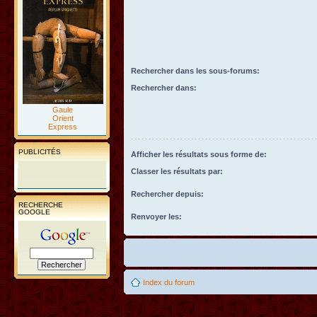
Rechercher dans les sous-forums:
Rechercher dans:
Gaule
Orient
Express
PUBLICITÉS
Afficher les résultats sous forme de:
Classer les résultats par:
Rechercher depuis:
RECHERCHE
GOOGLE
Renvoyer les:
Index du forum