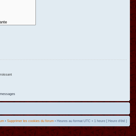
oissant
s messages
rum
•
Supprimer les cookies du forum
• Heures au format UTC + 1 heure [ Heure d’été ]