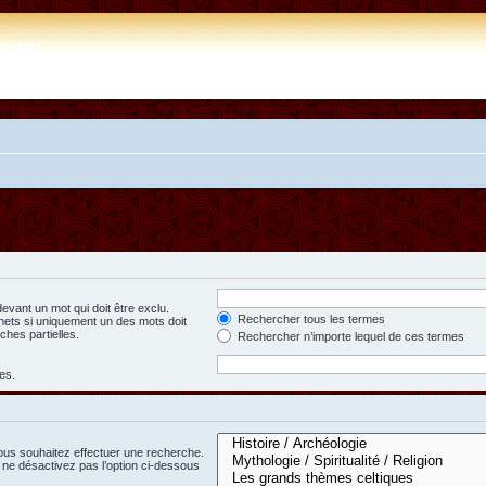
e.com
evant un mot qui doit être exclu.
Rechercher tous les termes
hets si uniquement un des mots doit
ches partielles.
Rechercher n’importe lequel de ces termes
es.
ous souhaitez effectuer une recherche.
ne désactivez pas l’option ci-dessous