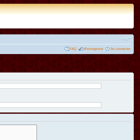
FAQ
M’enregistrer
Se connecter