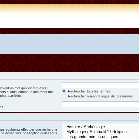
e.com
evant un mot qui doit être exclu.
Rechercher tous les termes
hets si uniquement un des mots doit
ches partielles.
Rechercher n’importe lequel de ces termes
es.
ous souhaitez effectuer une recherche.
ne désactivez pas l’option ci-dessous