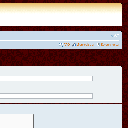
FAQ
M’enregistrer
Se connecter