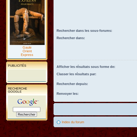
Rechercher dans les sous-forums:
Rechercher dans:
Gaule
Orient
Express
PUBLICITÉS
Afficher les résultats sous forme de:
Classer les résultats par:
Rechercher depuis:
RECHERCHE
GOOGLE
Renvoyer les:
Index du forum