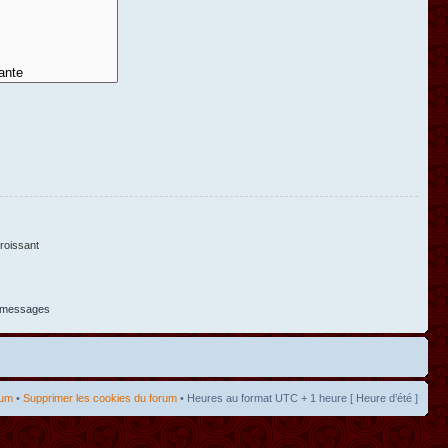
oissant
s messages
rum
•
Supprimer les cookies du forum
• Heures au format UTC + 1 heure [ Heure d’été ]