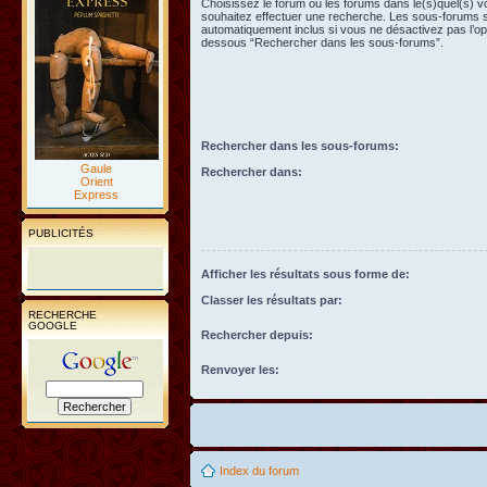
Choisissez le forum ou les forums dans le(s)quel(s) 
souhaitez effectuer une recherche. Les sous-forums 
automatiquement inclus si vous ne désactivez pas l’opt
dessous “Rechercher dans les sous-forums”.
Rechercher dans les sous-forums:
Gaule
Rechercher dans:
Orient
Express
PUBLICITÉS
Afficher les résultats sous forme de:
Classer les résultats par:
RECHERCHE
GOOGLE
Rechercher depuis:
Renvoyer les:
Index du forum