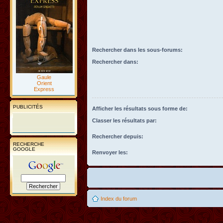
Rechercher dans les sous-forums:
Rechercher dans:
Gaule
Orient
Express
PUBLICITÉS
Afficher les résultats sous forme de:
Classer les résultats par:
Rechercher depuis:
RECHERCHE
GOOGLE
Renvoyer les:
Index du forum