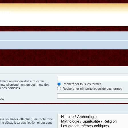
e.com
evant un mot qui doit être exclu.
Rechercher tous les termes
hets si uniquement un des mots doit
ches partielles.
Rechercher n’importe lequel de ces termes
es.
ous souhaitez effectuer une recherche.
ne désactivez pas l’option ci-dessous