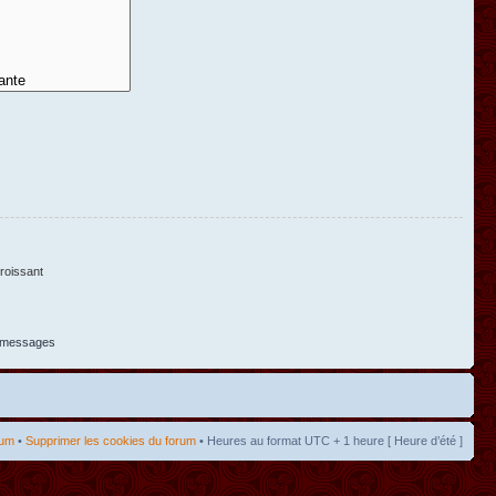
oissant
s messages
rum
•
Supprimer les cookies du forum
• Heures au format UTC + 1 heure [ Heure d’été ]