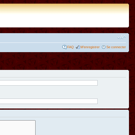
FAQ
M’enregistrer
Se connecter