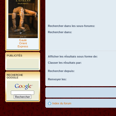
Rechercher dans les sous-forums:
Rechercher dans:
Gaule
Orient
Express
PUBLICITÉS
Afficher les résultats sous forme de:
Classer les résultats par:
Rechercher depuis:
RECHERCHE
GOOGLE
Renvoyer les:
Index du forum