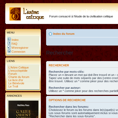
http://forum.arbre-celtiqu
Forum consacré à l'étude de la civilisation celtique
MENU
Index du forum
Index
FAQ
M’enregistrer
Rechercher
Connexion
LIENS
RECHERCHER
L'Arbre Celtique
L'encyclopédie
Recherche par mots-clés:
Forum
Placez un
+
devant un mot qui doit être trouvé et un
-
d
Charte du forum
Tapez une suite de mots séparés par des
|
entre croc
Le livre d'or
être trouvé. Utilisez un * comme joker pour des recher
Le Bénévole
Le Troll
Rechercher par auteur:
Utilisez un * comme joker pour des recherches partiell
ANNONCES
OPTIONS DE RECHERCHE
Rechercher dans les forums:
Choisissez le forum ou les forums dans le(s)quel(s) v
Les sous-forums sont automatiquement inclus si vous 
“Rechercher dans les sous-forums”.