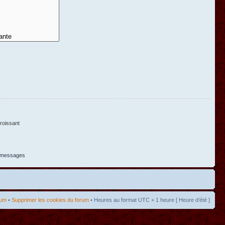
oissant
s messages
rum
•
Supprimer les cookies du forum
• Heures au format UTC + 1 heure [ Heure d’été ]