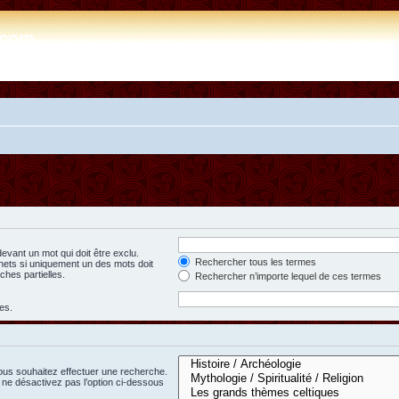
e.com
evant un mot qui doit être exclu.
Rechercher tous les termes
hets si uniquement un des mots doit
ches partielles.
Rechercher n’importe lequel de ces termes
es.
ous souhaitez effectuer une recherche.
ne désactivez pas l’option ci-dessous