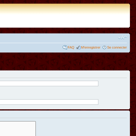
FAQ
M’enregistrer
Se connecter