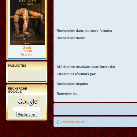
Rechercher dans les sous-forums:
Rechercher dans:
Gaule
Orient
Express
PUBLICITÉS
Afficher les résultats sous forme de:
Classer les résultats par:
Rechercher depuis:
RECHERCHE
GOOGLE
Renvoyer les:
Index du forum