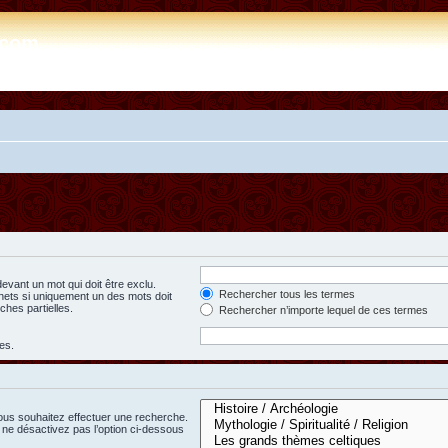
e.com
evant un mot qui doit être exclu.
Rechercher tous les termes
hets si uniquement un des mots doit
ches partielles.
Rechercher n’importe lequel de ces termes
es.
ous souhaitez effectuer une recherche.
ne désactivez pas l’option ci-dessous