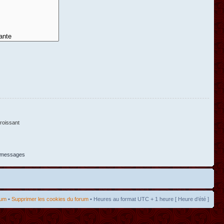
oissant
s messages
rum
•
Supprimer les cookies du forum
• Heures au format UTC + 1 heure [ Heure d’été ]