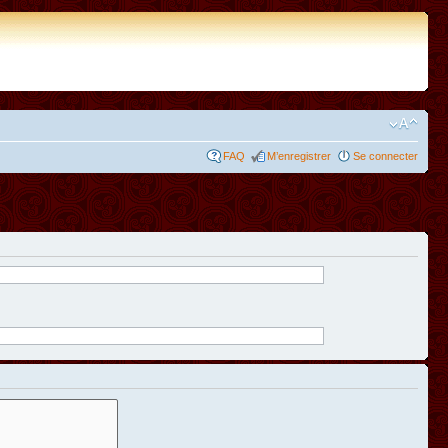
FAQ
M’enregistrer
Se connecter