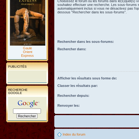
Choisissez le forum ou les forums dans le(s)quel(s) 
souhaitez effectuer une recherche. Les sous-forums 
automatiquement inclus si vous ne désactivez pas l’opt
dessous “Rechercher dans les sous-forums”.
Rechercher dans les sous-forums:
Gaule
Rechercher dans:
Orient
Express
PUBLICITÉS
Afficher les résultats sous forme de:
Classer les résultats par:
RECHERCHE
GOOGLE
Rechercher depuis:
Renvoyer les:
Index du forum