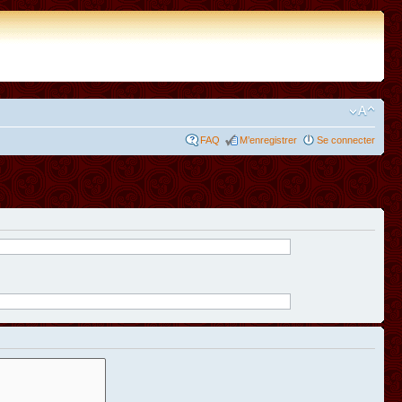
FAQ
M’enregistrer
Se connecter