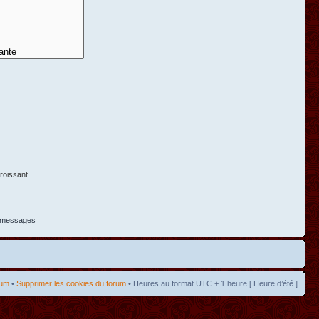
oissant
s messages
rum
•
Supprimer les cookies du forum
• Heures au format UTC + 1 heure [ Heure d’été ]