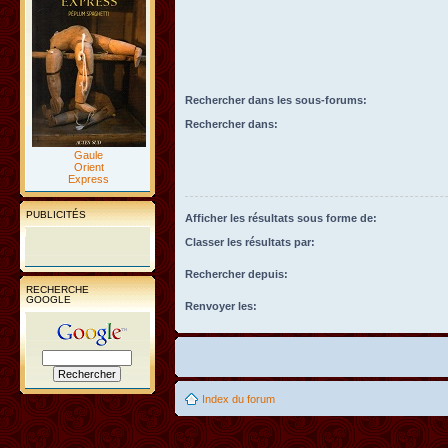
Rechercher dans les sous-forums:
Rechercher dans:
Gaule
Orient
Express
PUBLICITÉS
Afficher les résultats sous forme de:
Classer les résultats par:
Rechercher depuis:
RECHERCHE
GOOGLE
Renvoyer les:
Index du forum