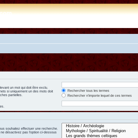
e.com
evant un mot qui doit être exclu.
Rechercher tous les termes
hets si uniquement un des mots doit
ches partielles.
Rechercher n’importe lequel de ces termes
es.
ous souhaitez effectuer une recherche.
ne désactivez pas l’option ci-dessous