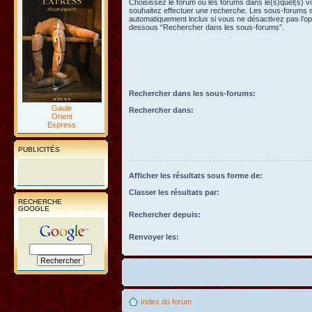
Choisissez le forum ou les forums dans le(s)quel(s) 
souhaitez effectuer une recherche. Les sous-forums 
automatiquement inclus si vous ne désactivez pas l’opt
dessous “Rechercher dans les sous-forums”.
Rechercher dans les sous-forums:
Gaule
Rechercher dans:
Orient
Express
PUBLICITÉS
Afficher les résultats sous forme de:
Classer les résultats par:
RECHERCHE
GOOGLE
Rechercher depuis:
Renvoyer les:
Index du forum