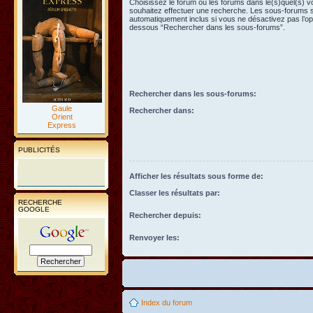
Choisissez le forum ou les forums dans le(s)quel(s) 
souhaitez effectuer une recherche. Les sous-forums 
automatiquement inclus si vous ne désactivez pas l’opt
dessous “Rechercher dans les sous-forums”.
Rechercher dans les sous-forums:
Gaule
Rechercher dans:
Orient
Express
PUBLICITÉS
Afficher les résultats sous forme de:
Classer les résultats par:
RECHERCHE
GOOGLE
Rechercher depuis:
Renvoyer les:
Index du forum