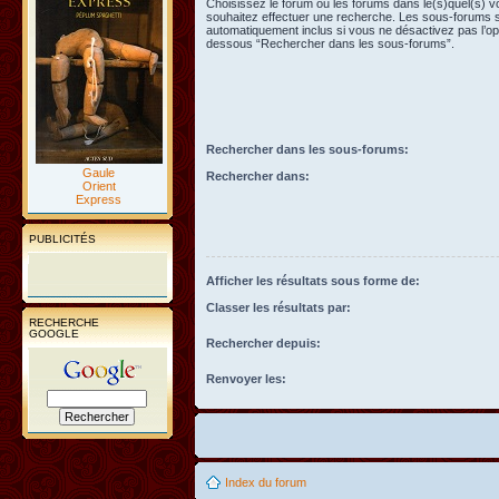
Choisissez le forum ou les forums dans le(s)quel(s) 
souhaitez effectuer une recherche. Les sous-forums 
automatiquement inclus si vous ne désactivez pas l’opt
dessous “Rechercher dans les sous-forums”.
Rechercher dans les sous-forums:
Gaule
Rechercher dans:
Orient
Express
PUBLICITÉS
Afficher les résultats sous forme de:
Classer les résultats par:
RECHERCHE
GOOGLE
Rechercher depuis:
Renvoyer les:
Index du forum