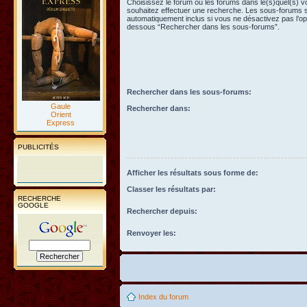
Choisissez le forum ou les forums dans le(s)quel(s) 
souhaitez effectuer une recherche. Les sous-forums 
automatiquement inclus si vous ne désactivez pas l’opt
dessous “Rechercher dans les sous-forums”.
Rechercher dans les sous-forums:
Gaule
Rechercher dans:
Orient
Express
PUBLICITÉS
Afficher les résultats sous forme de:
Classer les résultats par:
RECHERCHE
GOOGLE
Rechercher depuis:
Renvoyer les:
Index du forum