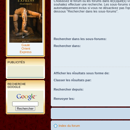
Choisissez le forum ou les forums dans le(s)quel(s) 
souhaitez effectuer une recherche. Les sous-forums 
automatiquement inclus si vous ne désactivez pas l’opt
dessous “Rechercher dans les sous-forums”.
Rechercher dans les sous-forums:
Gaule
Rechercher dans:
Orient
Express
PUBLICITÉS
Afficher les résultats sous forme de:
Classer les résultats par:
RECHERCHE
GOOGLE
Rechercher depuis:
Renvoyer les:
Index du forum