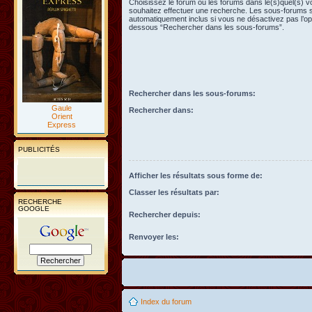
Choisissez le forum ou les forums dans le(s)quel(s) 
souhaitez effectuer une recherche. Les sous-forums 
automatiquement inclus si vous ne désactivez pas l’opt
dessous “Rechercher dans les sous-forums”.
Rechercher dans les sous-forums:
Gaule
Rechercher dans:
Orient
Express
PUBLICITÉS
Afficher les résultats sous forme de:
Classer les résultats par:
RECHERCHE
GOOGLE
Rechercher depuis:
Renvoyer les:
Index du forum