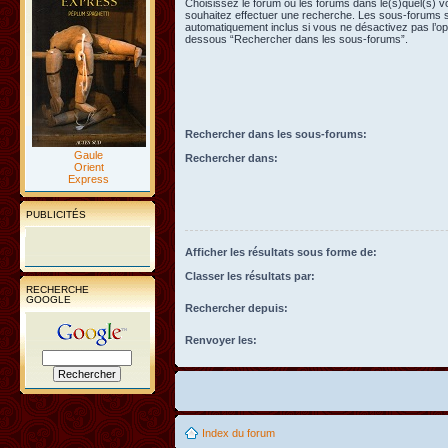
Choisissez le forum ou les forums dans le(s)quel(s) 
souhaitez effectuer une recherche. Les sous-forums 
automatiquement inclus si vous ne désactivez pas l’opt
dessous “Rechercher dans les sous-forums”.
Rechercher dans les sous-forums:
Gaule
Rechercher dans:
Orient
Express
PUBLICITÉS
Afficher les résultats sous forme de:
Classer les résultats par:
RECHERCHE
GOOGLE
Rechercher depuis:
Renvoyer les:
Index du forum