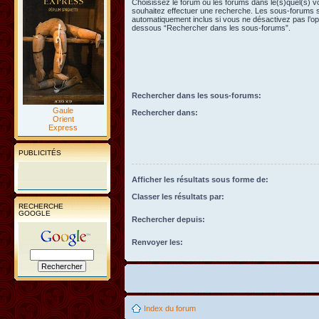
Choisissez le forum ou les forums dans le(s)quel(s) 
souhaitez effectuer une recherche. Les sous-forums 
automatiquement inclus si vous ne désactivez pas l’opt
dessous “Rechercher dans les sous-forums”.
Rechercher dans les sous-forums:
Gaule
Rechercher dans:
Orient
Express
PUBLICITÉS
Afficher les résultats sous forme de:
Classer les résultats par:
RECHERCHE
GOOGLE
Rechercher depuis:
Renvoyer les:
Index du forum