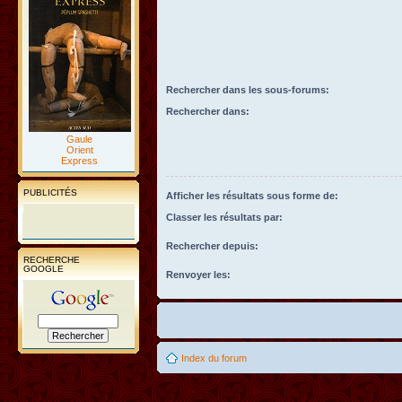
Rechercher dans les sous-forums:
Rechercher dans:
Gaule
Orient
Express
PUBLICITÉS
Afficher les résultats sous forme de:
Classer les résultats par:
Rechercher depuis:
RECHERCHE
GOOGLE
Renvoyer les:
Index du forum