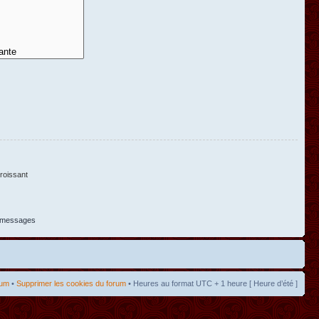
oissant
s messages
rum
•
Supprimer les cookies du forum
• Heures au format UTC + 1 heure [ Heure d’été ]