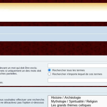
e.com
evant un mot qui doit être exclu.
Rechercher tous les termes
hets si uniquement un des mots doit
ches partielles.
Rechercher n’importe lequel de ces termes
es.
ous souhaitez effectuer une recherche.
ne désactivez pas l’option ci-dessous