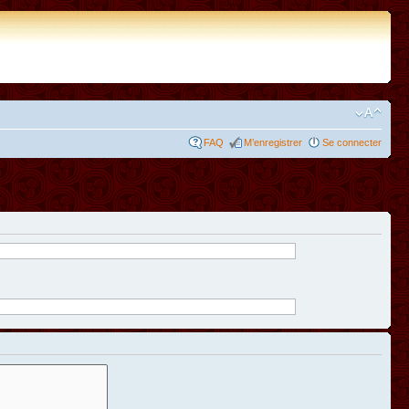
FAQ
M’enregistrer
Se connecter