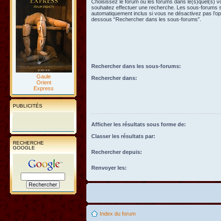
Choisissez le forum ou les forums dans le(s)quel(s) 
souhaitez effectuer une recherche. Les sous-forums 
automatiquement inclus si vous ne désactivez pas l’opt
dessous “Rechercher dans les sous-forums”.
Rechercher dans les sous-forums:
Gaule
Rechercher dans:
Orient
Express
PUBLICITÉS
Afficher les résultats sous forme de:
Classer les résultats par:
RECHERCHE
GOOGLE
Rechercher depuis:
Renvoyer les:
Index du forum