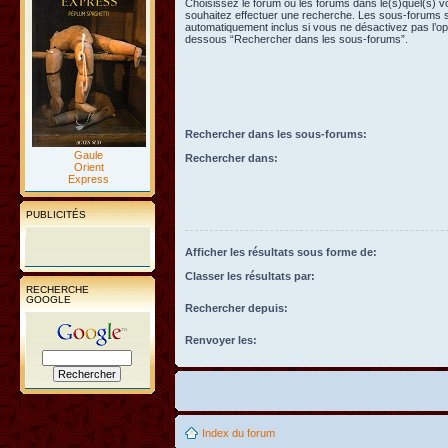
Choisissez le forum ou les forums dans le(s)quel(s) 
souhaitez effectuer une recherche. Les sous-forums 
automatiquement inclus si vous ne désactivez pas l’opt
dessous “Rechercher dans les sous-forums”.
Rechercher dans les sous-forums:
Gaule
Rechercher dans:
Orient
Express
PUBLICITÉS
Afficher les résultats sous forme de:
Classer les résultats par:
RECHERCHE
GOOGLE
Rechercher depuis:
Renvoyer les:
Index du forum