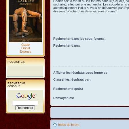
Choisissez le forum ou les forums dans le(s)quel(s) 
souhaitez effectuer une recherche. Les sous-forums 
automatiquement inclus si vous ne désactivez pas l’opt
dessous “Rechercher dans les sous-forums”.
Rechercher dans les sous-forums:
Gaule
Rechercher dans:
Orient
Express
PUBLICITÉS
Afficher les résultats sous forme de:
Classer les résultats par:
RECHERCHE
GOOGLE
Rechercher depuis:
Renvoyer les:
Index du forum