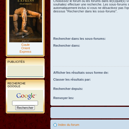
Choisissez le forum ou les forums dans le(s)quel(s) 
souhaitez effectuer une recherche. Les sous-forums 
automatiquement inclus si vous ne désactivez pas l’opt
dessous “Rechercher dans les sous-forums”.
Rechercher dans les sous-forums:
Gaule
Rechercher dans:
Orient
Express
PUBLICITÉS
Afficher les résultats sous forme de:
Classer les résultats par:
RECHERCHE
GOOGLE
Rechercher depuis:
Renvoyer les:
Index du forum