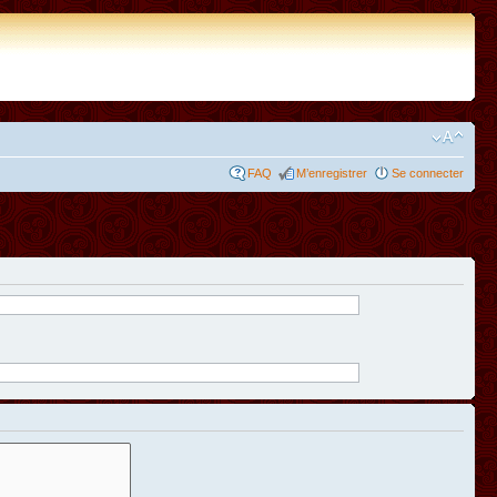
FAQ
M’enregistrer
Se connecter