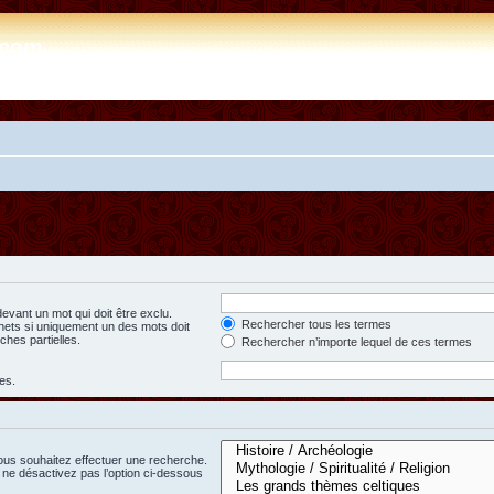
e.com
evant un mot qui doit être exclu.
Rechercher tous les termes
hets si uniquement un des mots doit
ches partielles.
Rechercher n’importe lequel de ces termes
es.
ous souhaitez effectuer une recherche.
ne désactivez pas l’option ci-dessous