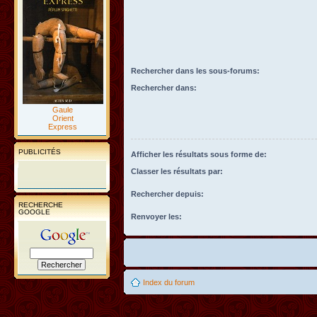
Rechercher dans les sous-forums:
Rechercher dans:
Gaule
Orient
Express
PUBLICITÉS
Afficher les résultats sous forme de:
Classer les résultats par:
Rechercher depuis:
RECHERCHE
GOOGLE
Renvoyer les:
Index du forum