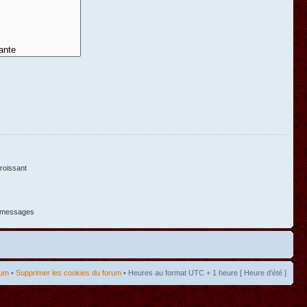
oissant
s messages
rum
•
Supprimer les cookies du forum
• Heures au format UTC + 1 heure [ Heure d’été ]