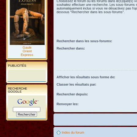
Choisissez le forum ou les forums dans le(s)quel(s) 
souhaitez effectuer une recherche. Les sous-forums 
automatiquement inclus si vous ne désactivez pas l’opt
dessous “Rechercher dans les sous-forums”.
Rechercher dans les sous-forums:
Gaule
Rechercher dans:
Orient
Express
PUBLICITÉS
Afficher les résultats sous forme de:
Classer les résultats par:
RECHERCHE
GOOGLE
Rechercher depuis:
Renvoyer les:
Index du forum