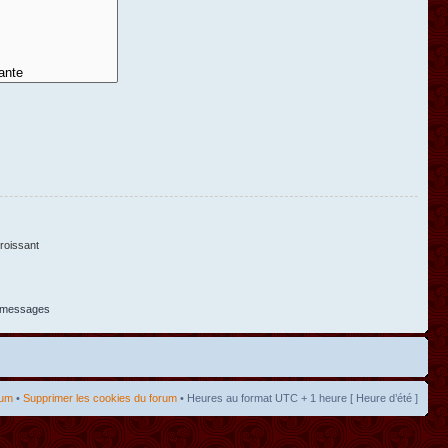
oissant
s messages
rum
•
Supprimer les cookies du forum
• Heures au format UTC + 1 heure [ Heure d’été ]