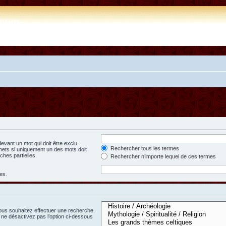
e.com
evant un mot qui doit être exclu.
Rechercher tous les termes
hets si uniquement un des mots doit
ches partielles.
Rechercher n’importe lequel de ces termes
es.
ous souhaitez effectuer une recherche.
ne désactivez pas l’option ci-dessous