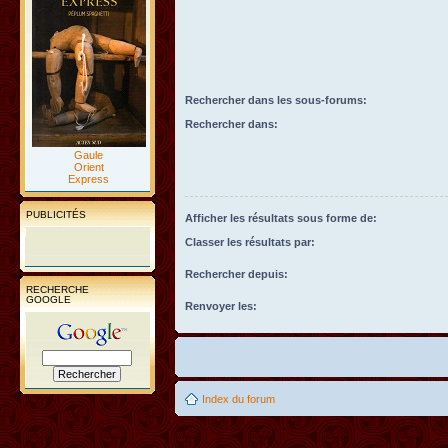
Rechercher dans les sous-forums:
Rechercher dans:
Gaule
Orient
Express
PUBLICITÉS
Afficher les résultats sous forme de:
Classer les résultats par:
Rechercher depuis:
RECHERCHE
GOOGLE
Renvoyer les:
Index du forum