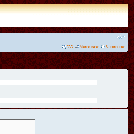
FAQ
M’enregistrer
Se connecter