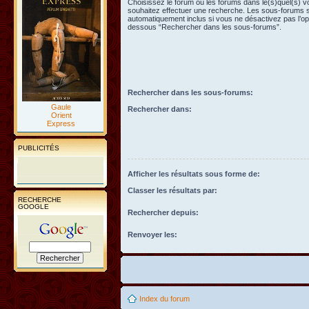
Choisissez le forum ou les forums dans le(s)quel(s) 
souhaitez effectuer une recherche. Les sous-forums 
automatiquement inclus si vous ne désactivez pas l’opt
dessous “Rechercher dans les sous-forums”.
Rechercher dans les sous-forums:
Gaule
Rechercher dans:
Orient
Express
PUBLICITÉS
Afficher les résultats sous forme de:
Classer les résultats par:
RECHERCHE
GOOGLE
Rechercher depuis:
Renvoyer les:
Index du forum