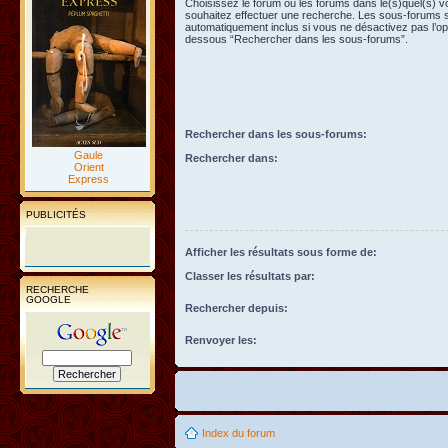
Choisissez le forum ou les forums dans le(s)quel(s) 
souhaitez effectuer une recherche. Les sous-forums 
automatiquement inclus si vous ne désactivez pas l’opt
dessous “Rechercher dans les sous-forums”.
Rechercher dans les sous-forums:
Gaule
Rechercher dans:
Orient
Express
PUBLICITÉS
Afficher les résultats sous forme de:
Classer les résultats par:
RECHERCHE
GOOGLE
Rechercher depuis:
Renvoyer les:
Index du forum