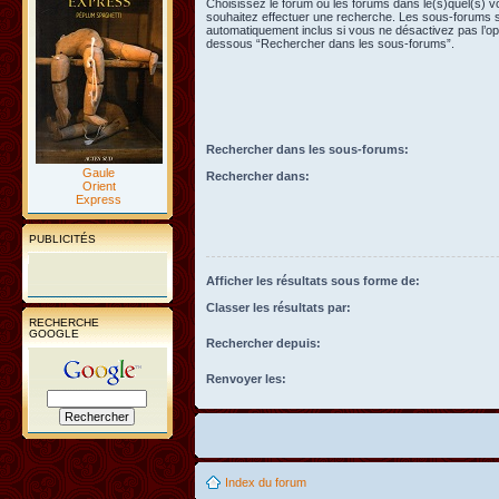
Choisissez le forum ou les forums dans le(s)quel(s) 
souhaitez effectuer une recherche. Les sous-forums 
automatiquement inclus si vous ne désactivez pas l’opt
dessous “Rechercher dans les sous-forums”.
Rechercher dans les sous-forums:
Gaule
Rechercher dans:
Orient
Express
PUBLICITÉS
Afficher les résultats sous forme de:
Classer les résultats par:
RECHERCHE
GOOGLE
Rechercher depuis:
Renvoyer les:
Index du forum