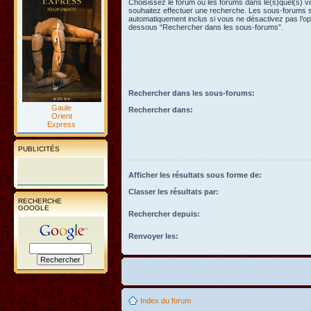
Choisissez le forum ou les forums dans le(s)quel(s) 
souhaitez effectuer une recherche. Les sous-forums 
automatiquement inclus si vous ne désactivez pas l’opt
dessous “Rechercher dans les sous-forums”.
Rechercher dans les sous-forums:
Gaule
Rechercher dans:
Orient
Express
PUBLICITÉS
Afficher les résultats sous forme de:
Classer les résultats par:
RECHERCHE
GOOGLE
Rechercher depuis:
Renvoyer les:
Index du forum