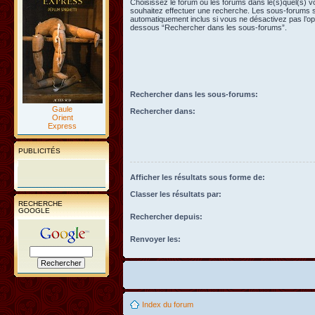
Choisissez le forum ou les forums dans le(s)quel(s) 
souhaitez effectuer une recherche. Les sous-forums 
automatiquement inclus si vous ne désactivez pas l’opt
dessous “Rechercher dans les sous-forums”.
Rechercher dans les sous-forums:
Gaule
Rechercher dans:
Orient
Express
PUBLICITÉS
Afficher les résultats sous forme de:
Classer les résultats par:
RECHERCHE
GOOGLE
Rechercher depuis:
Renvoyer les:
Index du forum